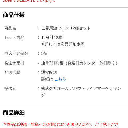
商品仕様
商品名
世界周遊ワイン 12種セット
セット内容
12種計12本
※詳しくは商品詳細参照
申込可能個数
5個
発送予定日
通常3日前後（発送日カレンダー休日除く）
配送形態
通常配送
詳細は
こちら
提供元
株式会社オールアバウトライフマーケティン
グ
商品詳細
本商品は沖縄・離島へのお届けはできませんので、ご了承くださ