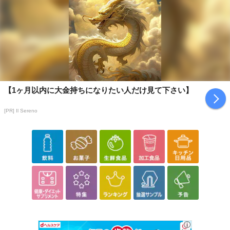
【1ヶ月以内に大金持ちになりたい人だけ見て下さい】
[PR] Il Sereno