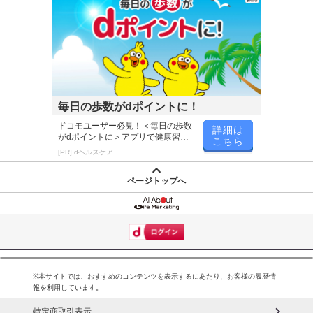
毎日の歩数がdポイントに！
ドコモユーザー必見！＜毎日の歩数
詳細は
がdポイントに＞アプリで健康習慣
こちら
が楽しく続く
[PR] dヘルスケア
ページトップへ
※本サイトでは、おすすめのコンテンツを表示するにあたり、お客様の履歴情
報を利用しています。
特定商取引表示