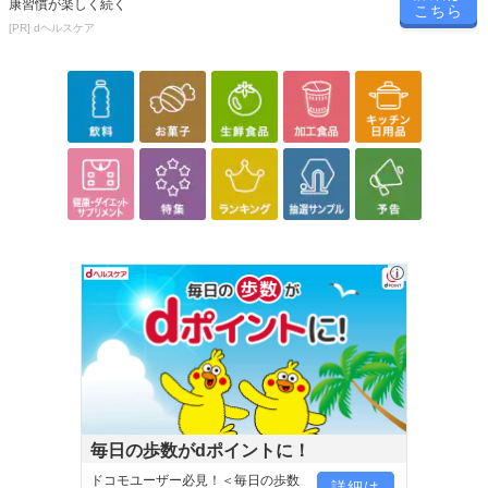
康習慣が楽しく続く
こちら
[PR] dヘルスケア
毎日の歩数がdポイントに！
ドコモユーザー必見！＜毎日の歩数
詳細は