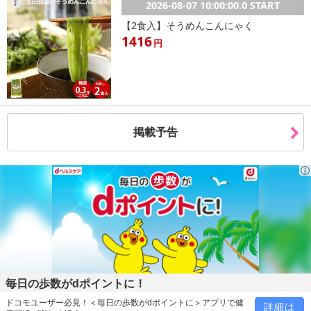
2026-08-07 10:00:00.0 START
【2食入】そうめんこんにゃく
1416
円
掲載予告
毎日の歩数がdポイントに！
ドコモユーザー必見！＜毎日の歩数がdポイントに＞アプリで健
詳細は