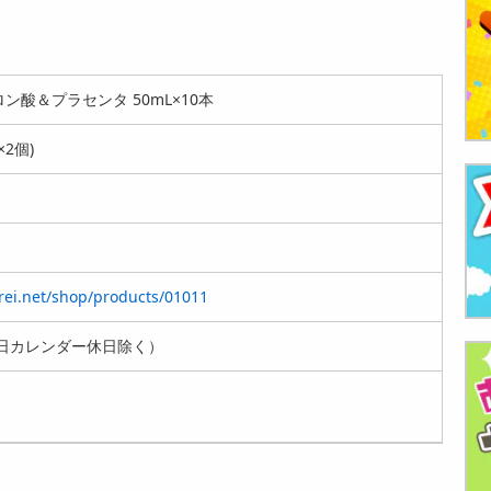
ン酸＆プラセンタ 50mL×10本
×2個)
irei.net/shop/products/01011
日カレンダー休日除く）