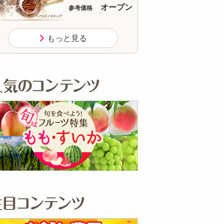
オープン
参考価格
参考
1本
もっと見る