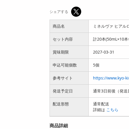
シェアする
商品名
ミネルヴァ ヒアルロ
セット内容
計20本(50mL×10本
賞味期限
2027-03-31
申込可能個数
5個
参考サイト
https://www.kyo-k
発送予定日
通常3日前後（発送
配送形態
通常配送
詳細は
こちら
商品詳細