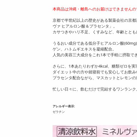
本商品は沖縄・離島へのお届けはできませんの
京都で半世紀以上の歴史がある製薬会社の京都
ヴァ ヒアルロン酸＆プラセンタ」。
カサつきやハリ不足、くすみなど、年齢ととも
うるおい成分である低分子ヒアルロン酸(60mg)
ゲン、ハトムギエキスを凝縮配合。
人気の美容三大成分をこれ1本で手軽に摂取で
さらに、1本あたりわずか4kcal、糖類ゼロを実
ダイエット中の方や就寝前でも安心してお飲み
プラセンタ配合ながら、マスカットとレモンの
忙しい日々に、飲むだけで完結するワンランク
アレルギー表示:
ゼラチン