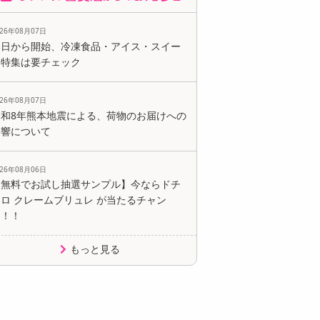
026年08月07日
本日から開始、冷凍食品・アイス・スイー
ツ特集は要チェック
026年08月07日
令和8年熊本地震による、荷物のお届けへの
影響について
026年08月06日
【無料でお試し抽選サンプル】今ならドチ
ロ クレームブリュレ が当たるチャン
ス！！
もっと見る