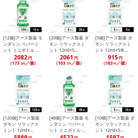
[12個]アース製薬 モ
[20個]アース製薬 ダ
[5個]アース製薬 ダ
ンダミン ペパーミ
モン リラックスミ
モン リラックスミ
ント ミニボトル ...
ント 12ml×5...
ント 12ml×5本...
2082
2061
915
円
円
円
（173
／個）
（103
／個）
（183
／個）
.5円
.1円
円
[120個]アース製薬
[48個]アース製薬 モ
[10個]アース製薬 ダ
ダモン リラックス
ンダミン ペパーミ
モン リラックスミ
ミント 12ml×...
ント ミニボトル ...
ント 12ml×5...
5889
4522
1597