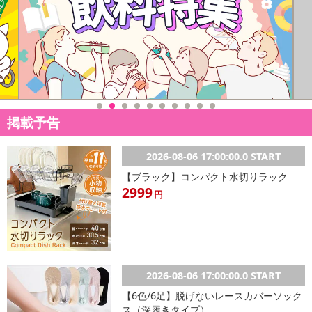
掲載予告
2026-08-06 17:00:00.0 START
【ブラック】コンパクト水切りラック
2999
円
2026-08-06 17:00:00.0 START
【6色/6足】脱げないレースカバーソック
ス（深履きタイプ）