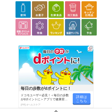
毎日の歩数がdポイントに！
ドコモユーザー必見！＜毎日の歩数
詳細は
がdポイントに＞アプリで健康習慣
こちら
が楽しく続く
[PR] dヘルスケア