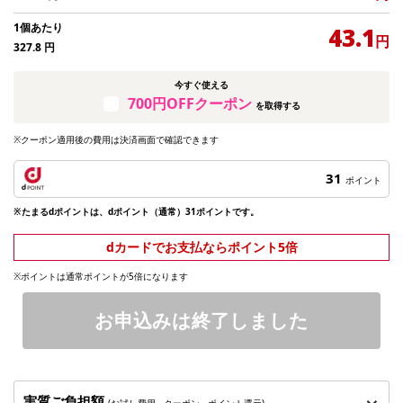
1個あたり
43.1
円
327.8
円
今すぐ使える
700円OFFクーポン
を取得する
※クーポン適用後の費用は決済画面で確認できます
31
ポイント
※たまるdポイントは、dポイント（通常）31ポイントです。
dカードでお支払ならポイント5倍
※ポイントは通常ポイントが5倍になります
お申込みは終了しました
実質ご負担額
(お試し費用 - クーポン - ポイント還元)