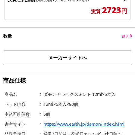
2723
円
実質
数量
0
残り
メーカーサイトへ
商品仕様
商品名
ダモン リラックスミント 12ml×5本入
セット内容
12ml×5本入×80個
申込可能個数
5個
参考サイト
https://www.earth.jp/damon/index.html
発送予定日
通常3日前後（発送日カレンダー休日除く）