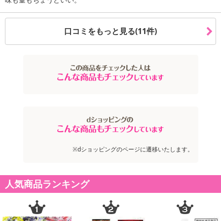
口コミをもっと見る(11件)
※dショッピングのページに遷移いたします。
注意事項
人気商品ランキング
お申込みの際は 「商品情報」に記載されている「注意事項」を
必ずご確認ください。