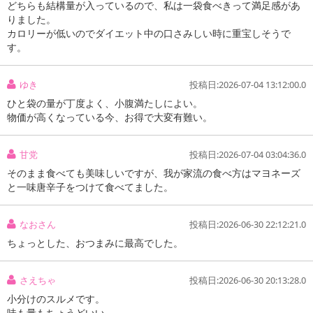
どちらも結構量が入っているので、私は一袋食べきって満足感があ
りました。
カロリーが低いのでダイエット中の口さみしい時に重宝しそうで
す。
ゆき
投稿日:2026-07-04 13:12:00.0
ひと袋の量が丁度よく、小腹満たしによい。
物価が高くなっている今、お得で大変有難い。
甘党
投稿日:2026-07-04 03:04:36.0
そのまま食べても美味しいですが、我が家流の食べ方はマヨネーズ
と一味唐辛子をつけて食べてました。
【駄菓子屋 カットスルメシート】
なおさん
投稿日:2026-06-30 22:12:21.0
ちょっとした、おつまみに最高でした。
さえちゃ
投稿日:2026-06-30 20:13:28.0
小分けのスルメです。
味も量もちょうどいい。