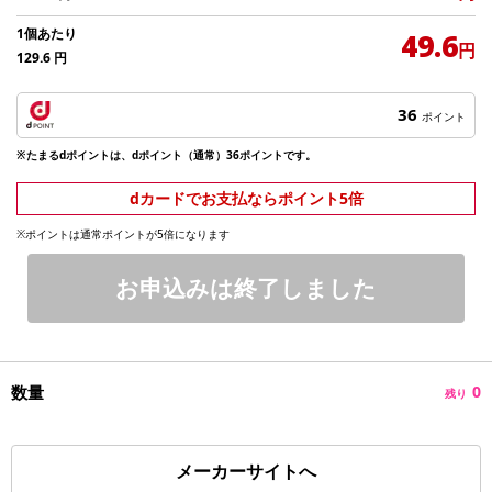
1個あたり
49.6
円
129.6
円
36
ポイント
※たまるdポイントは、dポイント（通常）36ポイントです。
dカードでお支払ならポイント5倍
※ポイントは通常ポイントが5倍になります
お申込みは終了しました
数量
0
残り
メーカーサイトへ