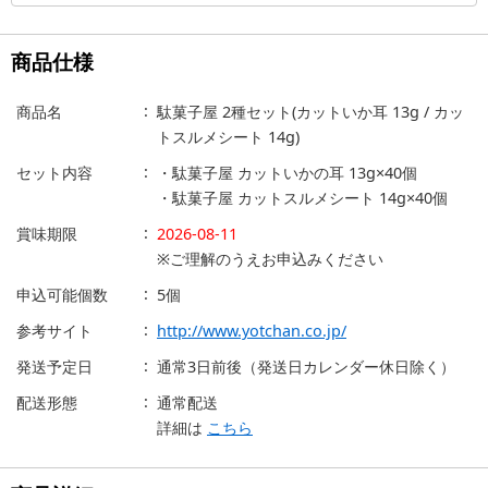
商品仕様
商品名
駄菓子屋 2種セット(カットいか耳 13g / カッ
トスルメシート 14g)
セット内容
・駄菓子屋 カットいかの耳 13g×40個
・駄菓子屋 カットスルメシート 14g×40個
賞味期限
2026-08-11
※ご理解のうえお申込みください
申込可能個数
5個
参考サイト
http://www.yotchan.co.jp/
発送予定日
通常3日前後（発送日カレンダー休日除く）
配送形態
通常配送
詳細は
こちら