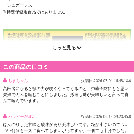
・シュガーレス
※特定保健用食品ではありません
もっと見る
この商品の口コミ
しまちゃん
投稿日:2026-07-01 16:43:18.0
高齢者になると顎の力が弱くなってくるのと、虫歯予防にもと思い
夫婦でガムを噛むことにしました。孫達も味が美味しいと言って喜
んで噛んでいます。
ハッピー澄ぽん
投稿日:2026-06-14 09:20:45.0
ほんのりした甘味と酸味があり美味しいです。粒が小さいのでつい
注意事項
つい何個も一気に食べてしまいがちですが、一個でも十分でした。