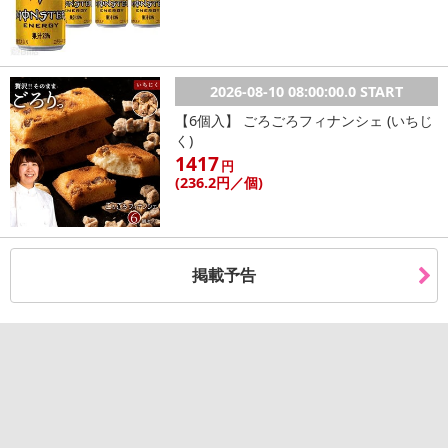
2026-08-10 08:00:00.0 START
【6個入】 ごろごろフィナンシェ (いちじ
く)
1417
円
(236
.2円
／個)
掲載予告