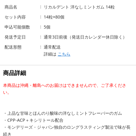
商品名
リカルデント 洋なしミントガム 14粒
セット内容
14粒×80個
申込可能個数
5個
発送予定日
通常3日前後（発送日カレンダー休日除く）
配送形態
通常配送
詳細は
こちら
商品詳細
本商品は沖縄・離島へのお届けはできませんので、ご了承くださ
い。
・上品な甘味とほんのり酸味の洋なしミントフレーバーのガム
・CPP-ACP＋キシリトール配合
・モンデリーズ・ジャパン独自のロングラスティング製法で味が長
続き