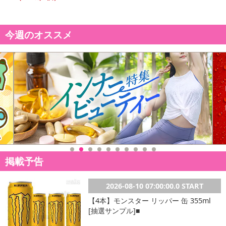
今週のオススメ
掲載予告
2026-08-10 07:00:00.0 START
【4本】モンスター リッパー 缶 355ml
[抽選サンプル]■