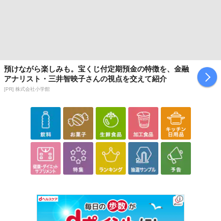
預けながら楽しみも。宝くじ付定期預金の特徴を、金融
アナリスト・三井智映子さんの視点を交えて紹介
[PR] 株式会社小学館