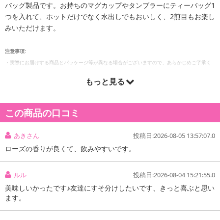
バッグ製品です。お持ちのマグカップやタンブラーにティーバッグ1
つを入れて、ホットだけでなく水出しでもおいしく、2煎目もお楽し
みいただけます。
注意事項:
・実際にお届けする商品とパッケージ等が異なる場合がございますので、あらかじめご了承く
ださい。
もっと見る
この商品の口コミ
あきさん
投稿日:2026-08-05 13:57:07.0
ローズの香りが良くて、飲みやすいです。
ルル
投稿日:2026-08-04 15:21:55.0
美味しいかったです♪友達にすそ分けしたいです、きっと喜ぶと思い
ます。