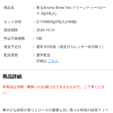
商品名
香るAroma Brew Tea グリーンティー×ロー
ズ 9g(5包入)
セット内容
計150杯(9g(5包入)×30個)
賞味期限
2026-10-31
申込可能個数
5個
発送予定日
通常3日前後（発送日カレンダー休日除く）
配送形態
通常配送
詳細は
こちら
商品詳細
本商品は沖縄・離島へのお届けはできませんので、ご了承くださ
い。
爽やかな緑茶の香りとローズの優雅な甘い香りが特長の緑茶ティー