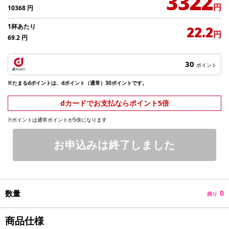
3322
円
10368
円
1杯あたり
22.2
円
69.2
円
30
ポイント
※たまるdポイントは、dポイント（通常）30ポイントです。
dカードでお支払ならポイント5倍
※ポイントは通常ポイントが5倍になります
お申込みは終了しました
数量
0
残り
商品仕様