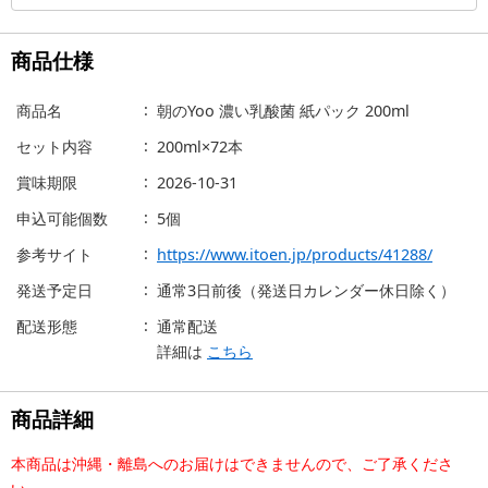
商品仕様
商品名
朝のYoo 濃い乳酸菌 紙パック 200ml
セット内容
200ml×72本
賞味期限
2026-10-31
申込可能個数
5個
参考サイト
https://www.itoen.jp/products/41288/
発送予定日
通常3日前後（発送日カレンダー休日除く）
配送形態
通常配送
詳細は
こちら
商品詳細
本商品は沖縄・離島へのお届けはできませんので、ご了承くださ