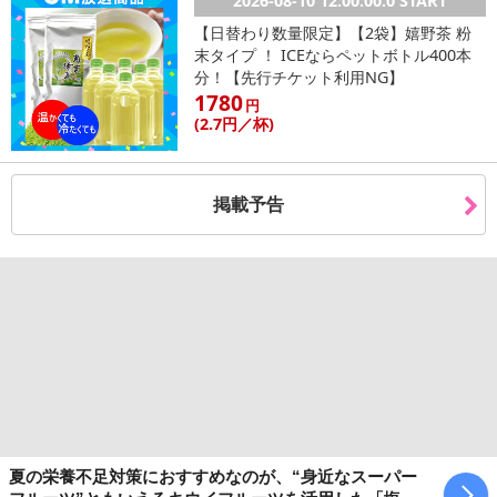
2026-08-10 12:00:00.0 START
【日替わり数量限定】【2袋】嬉野茶 粉
末タイプ ！ ICEならペットボトル400本
分！【先行チケット利用NG】
1780
円
(2
.7円
／杯)
掲載予告
夏の栄養不足対策におすすめなのが、“身近なスーパー