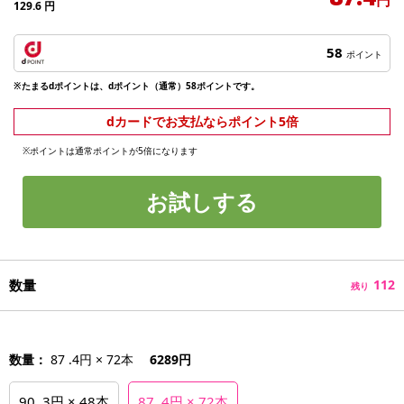
129.6
円
58
ポイント
※たまるdポイントは、dポイント（通常）58ポイントです。
dカードでお支払ならポイント5倍
※ポイントは通常ポイントが5倍になります
お試しする
数量
112
残り
数量：
87 .4円 × 72本
6289円
90 .3円 × 48本
87 .4円 × 72本