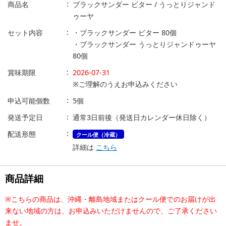
商品名
ブラックサンダー ビター / うっとりジャンド
ゥーヤ
セット内容
・ブラックサンダー ビター 80個
・ブラックサンダー うっとりジャンドゥーヤ
80個
賞味期限
2026-07-31
※ご理解のうえお申込みください
申込可能個数
5個
発送予定日
通常3日前後（発送日カレンダー休日除く）
配送形態
クール便（冷蔵）
詳細は
こちら
商品詳細
※こちらの商品は、沖縄・離島地域またはクール便でのお届けが出
来ない地域の方は、お申込みいただけませんので、ご了承ください
ませ。