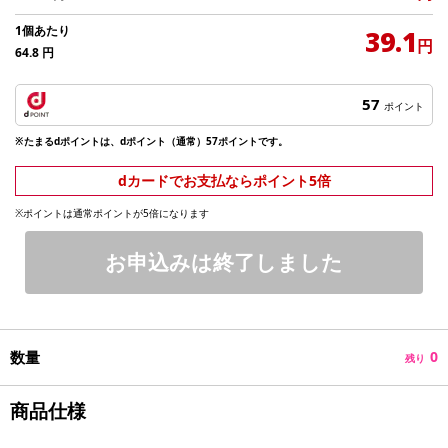
1個あたり
39.1
円
64.8
円
57
ポイント
※たまるdポイントは、dポイント（通常）57ポイントです。
dカードでお支払ならポイント5倍
※ポイントは通常ポイントが5倍になります
お申込みは終了しました
数量
0
残り
商品仕様