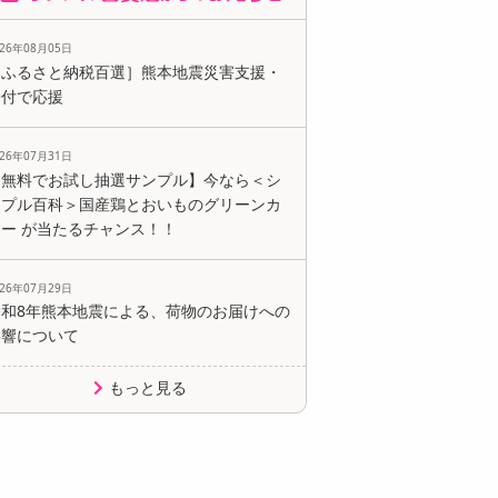
026年08月05日
［ふるさと納税百選］熊本地震災害支援・
寄付で応援
026年07月31日
【無料でお試し抽選サンプル】今なら＜シ
ンプル百科＞国産鶏とおいものグリーンカ
レー が当たるチャンス！！
026年07月29日
令和8年熊本地震による、荷物のお届けへの
影響について
もっと見る