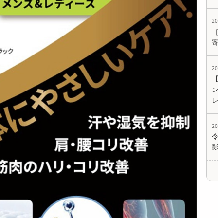
2
2
2