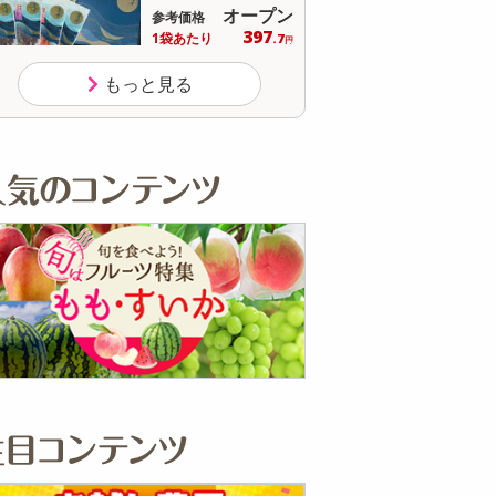
オープン
オープン
参考価格
参考価格
397
465
1袋あたり
1個あたり
.7
円
円
もっと見る