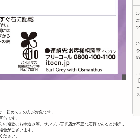
2
2
2
ェ
が「初めて」の方が対象です。
が可能です。
らの複数のお申込み等、サンプル百貨店が不正な応募であると判断し
場合がございます。
ください。