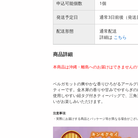
申込可能個数
1個
発送予定日
通常3日前後（発送
配送形態
通常配送
詳細は
こちら
商品詳細
本商品は沖縄・離島へのお届けはできませんの
ベルガモットの爽やかな香りひろがるアールグ
ティーです。金木犀の香りや甘みでやすらぎの
使用しやすい紐タグ付きティーバッグで、三角
いがお楽しみいただけます。
注意事項:
・実際にお届けする商品とパッケージ等が異なる場合がござ