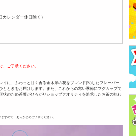
日カレンダー休日除く）
で、ご了承ください。
レイに、ふわっと甘く香る金木犀の花をブレンド(※)したフレーバー
ひとときをお届けします。また、これからの寒い季節にマグカップで
形状のため茶葉がひろがりショップクオリティを追求したお茶の味わ
いますので、あらかじめご了承ください。