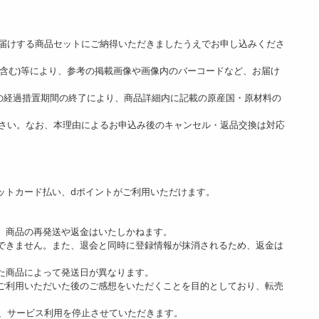
。
届けする商品セットにご納得いただきましたうえでお申し込みくださ
ど含む)等により、参考の掲載画像や画像内のバーコードなど、お届け
]の経過措置期間の終了により、商品詳細内に記載の原産国・原材料の
さい。なお、本理由によるお申込み後のキャンセル・返品交換は対応
ットカード払い、dポイントがご利用いただけます。
、商品の再発送や返金はいたしかねます。
できません。また、退会と同時に登録情報が抹消されるため、返金は
た商品によって発送日が異なります。
ご利用いただいた後のご感想をいただくことを目的としており、転売
、サービス利用を停止させていただきます。