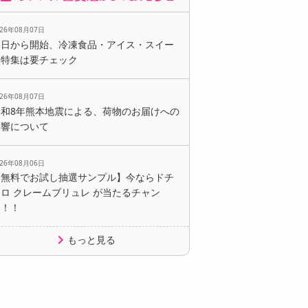
026年08月07日
本日から開始、冷凍食品・アイス・スイー
ツ特集は要チェック
026年08月07日
令和8年熊本地震による、荷物のお届けへの
影響について
026年08月06日
【無料でお試し抽選サンプル】今ならドチ
ロ クレームブリュレ が当たるチャン
ス！！
もっと見る