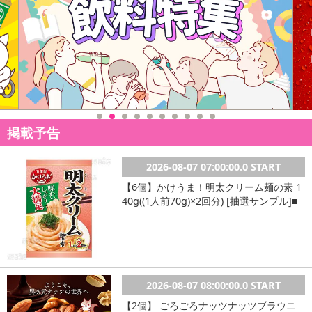
掲載予告
2026-08-07 07:00:00.0 START
【6個】かけうま！明太クリーム麺の素 1
40g((1人前70g)×2回分) [抽選サンプル]■
2026-08-07 08:00:00.0 START
【2個】 ごろごろナッツナッツブラウニ