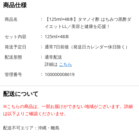
商品仕様
商品名
【125ml×48本】タマノイ酢 はちみつ黒酢ダ
イエットLL／美容と健康を応援！
セット内容
125ml×48本
発送予定日
通常7日前後（発送日カレンダー休日除く）
配送形態
通常配送
詳細は
こちら
管理番号
100000008619
配送について
※こちらの商品は、一部お届けができない地域がございます。詳細
は以下よりご確認くださいませ。
配送不可エリア：沖縄・離島