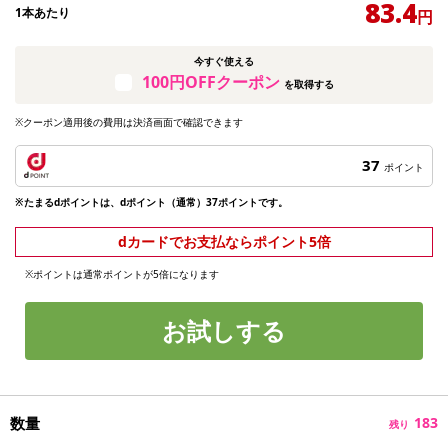
83.4
1本あたり
円
今すぐ使える
100円OFFクーポン
を取得する
※クーポン適用後の費用は決済画面で確認できます
37
ポイント
※たまるdポイントは、dポイント（通常）37ポイントです。
dカードでお支払ならポイント5倍
※ポイントは通常ポイントが5倍になります
お試しする
数量
183
残り