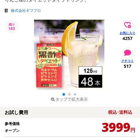
株式会社ギフプロ
残り
183
4257
517
タップで拡大表示
お試し費用
税込･送料込
3999
参考価格
円
オープン