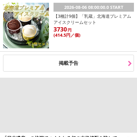
2026-08-06 08:00:00.0 START
【3種計9個】「乳蔵」北海道プレミアム
アイスクリームセット
3730
円
(414
.5円
／個)
掲載予告