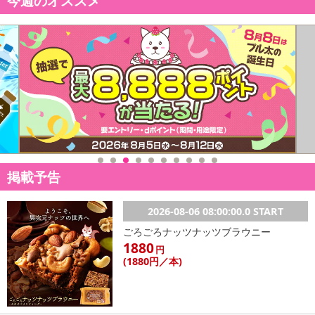
今週のオススメ
掲載予告
2026-08-06 08:00:00.0 START
ごろごろナッツナッツブラウニー
1880
円
(1880
円
／本)