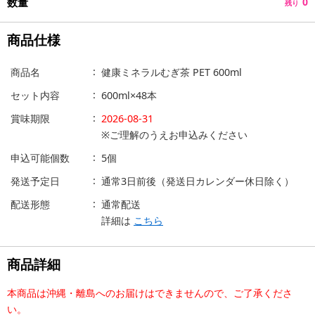
数量
0
残り
商品仕様
商品名
健康ミネラルむぎ茶 PET 600ml
セット内容
600ml×48本
賞味期限
2026-08-31
※ご理解のうえお申込みください
申込可能個数
5個
発送予定日
通常3日前後（発送日カレンダー休日除く）
配送形態
通常配送
詳細は
こちら
商品詳細
本商品は沖縄・離島へのお届けはできませんので、ご了承くださ
い。