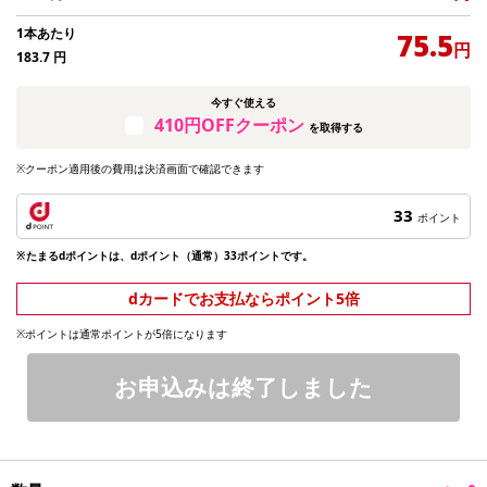
1本あたり
75.5
円
183.7
円
今すぐ使える
410円OFFクーポン
を取得する
※クーポン適用後の費用は決済画面で確認できます
33
ポイント
※たまるdポイントは、dポイント（通常）33ポイントです。
dカードでお支払ならポイント5倍
※ポイントは通常ポイントが5倍になります
お申込みは終了しました