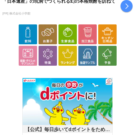
「日本遺産」の坑洞でつくられる幻の本格焼酎を訪ねて
[PR] 株式会社小学館
【公式】毎日歩いてdポイントをためよ