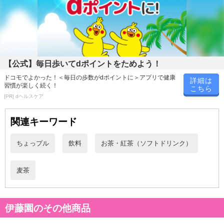
【公式】毎日歩いてdポイントをためよう！
ドコモでよかった！＜毎日の歩数がdポイントに＞アプリで健康
詳細は
習慣が楽しく続く！
こちら
[PR] dヘルスケア
関連キーワード
ちょっプル
飲料
お茶・紅茶（ソフトドリンク）
麦茶
伊藤園のその他商品