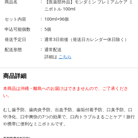
商品名
【医薬部外品】モンダミン プレミアムケア ミ
ニボトル 100ml
セット内容
100ml×96個
申込可能個数
5個
発送予定日
通常3日前後（発送日カレンダー休日除く）
配送形態
通常配送
詳細は
こちら
商品詳細
本商品は沖縄・離島へのお届けはできませんので、ご了承くださ
い。
むし歯予防、歯肉炎予防、出血予防、歯垢付着予防、口臭予防、口
中浄化、口中爽快の7つの効果で、口内トラブルまるごとケア！旅行
や携帯に便利なミニボトルです。