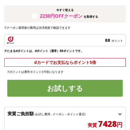
今すぐ使える
2230円OFFクーポン
を取得する
※クーポン適用後の費用は決済画面で確認できます
88
ポイント
※たまるdポイントは、dポイント（通常）88ポイントです。
dカードでお支払ならポイント5倍
※ポイントは通常ポイントが5倍になります
お試しする
実質ご負担額
(お試し費用 - クーポン - ポイント還元)
7428
円
実質