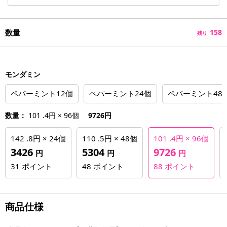
数量
158
残り
モンダミン
ペパーミント12個
ペパーミント24個
ペパーミント48
数量：
101 .4円 × 96個
9726円
142 .8円 × 24個
110 .5円 × 48個
101 .4円 × 96個
3426
5304
9726
円
円
円
31
ポイント
48
ポイント
88
ポイント
商品仕様