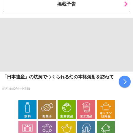
掲載予告
「日本遺産」の坑洞でつくられる幻の本格焼酎を訪ねて
[PR] 株式会社小学館