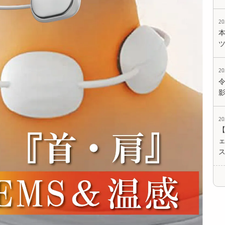
2
2
2
ェ