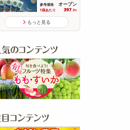
オープン
オープン
参考価格
参考価格
397
465
1袋あたり
1個あたり
.7
円
円
もっと見る