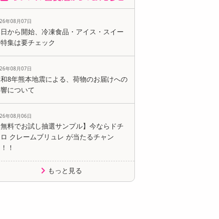
026年08月07日
本日から開始、冷凍食品・アイス・スイー
ツ特集は要チェック
026年08月07日
令和8年熊本地震による、荷物のお届けへの
影響について
026年08月06日
【無料でお試し抽選サンプル】今ならドチ
ロ クレームブリュレ が当たるチャン
ス！！
もっと見る