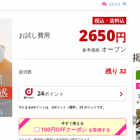
缶詰・瓶詰・ジャム・はちみつ
ミールキット
チョコレート
トクホ
果実酒・梅酒
住居用洗剤
日用品
スポーツサプリメント・ドリンク
チェア・ソファ
財布・小物
パソコン・プリンター・パソコン周辺機器
家具・寝具
口コミ 76
料理の素
ナッツ・ドライフルーツ
栄養ドリンク・エナジードリンク
チューハイ・カクテル
洗剤ギフト
ヘルスケア・衛生用品
健康グッズ
インテリア雑貨
時計
記録メディア・メモリーカード
マタニティ
税込・送料込
乾物・海苔・粉物
ゼリー・プリン
お茶・紅茶（茶葉）
ノンアルコール飲料
その他 洗剤
キッチン雑貨・食器・消耗品
アウトドア・イベント用品・DIY・工具
アクセサリー
その他 ベビー・キッズ・マタニティ
スマートフォン・携帯電話・タブレットアクセ
リー
2650
カレー・シチュー
和菓子
コーヒー(豆・インスタント）
ビール・ワイン・お酒ギフト
調理器具・鍋・包丁
その他 インテリア・家具
ファッション雑貨
電池
円
お試し費用
電球・蛍光灯・照明
オープン
参考価格
AV機器
その他 家電
残り 32
提供数
08月09日08時00分 ～
08月09日
ちょっプル
ちょっプル
1
13
2
24
ポイント
【6個入】★新改良★ごろごろフィナンシェ
【4種/計8袋】厳選
( ベリー )
ギフトセット＜全て
※たまるdポイントは、dポイント（通常） 24 ポイントです。
提供数 9975
0
お試し費用
今すぐ使える
円
1,417
円
100円OFFクーポン
を取得する
※クーポン適用後の費用は決済画面で確認できます