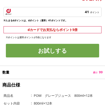
41
ポイント
※たまるdポイントは、dポイント（通常）41ポイントです。
dカードでお支払ならポイント5倍
※ポイントは通常ポイントが5倍になります
お試しする
数量
99
残り
商品仕様
商品名
POM グレープジュース 800ml×12本
セット内容
800ml×12本