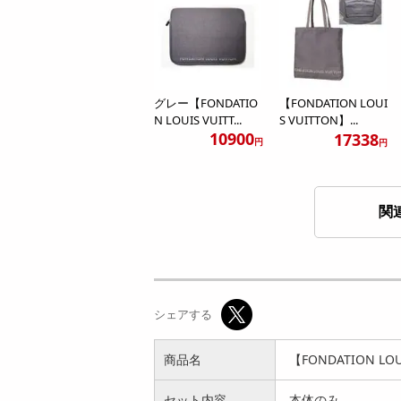
グレー【FONDATIO
【FONDATION LOUI
N LOUIS VUITT...
S VUITTON】...
10900
17338
円
円
関
【FONDATION LOUI
【FONDATION LOUI
S VUITTON】...
S VUITTON】...
シェアする
7504
7362
円
円
商品名
【FONDATION 
セット内容
本体のみ