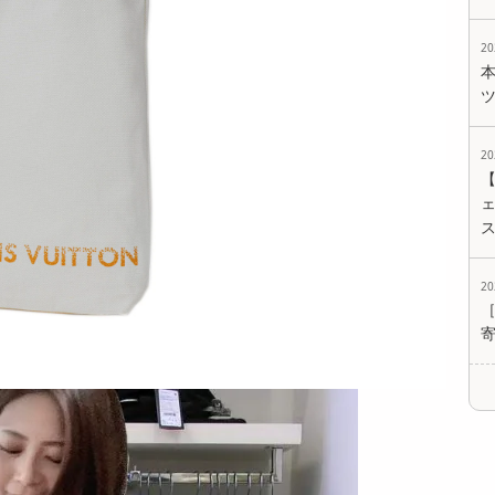
2
2
ェ
2