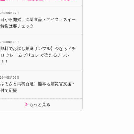
026年08月07日
本日から開始、冷凍食品・アイス・スイー
ツ特集は要チェック
026年08月06日
【無料でお試し抽選サンプル】今ならドチ
ロ クレームブリュレ が当たるチャン
ス！！
026年08月05日
［ふるさと納税百選］熊本地震災害支援・
寄付で応援
もっと見る