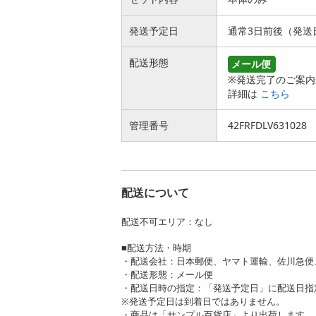
発送予定日
通常3日前後（発送
配送形態
メール便
※発送完了のご案内
詳細は
こちら
管理番号
42FRFDLV631028
配送について
配送不可エリア：なし
■配送方法・時期
・配送会社：日本郵便、ヤマト運輸、佐川急便
・配送形態：メール便
・配送日時の指定：「発送予定日」に配送日指
※発送予定日は到着日ではありません。
・商品は「サンプル百貨店」より出荷します。