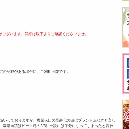
がございます。詳細は以下よりご確認くださいませ。
定の記載がある場合に、ご利用可能です。
。
取扱いしておりますが、農業人口の高齢化の波はブランド玉ねぎと言わ
、栽培面積はピーク時の2/3に一説には半分になってしまったと言わ