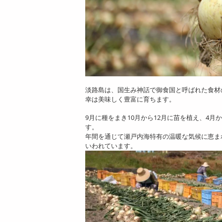
淡路島は、国生み神話で御食国と呼ばれた食材
幸は美味しく豊富に育ちます。
9月に種をまき10月から12月に苗を植え、4
す。
年間を通じて瀬戸内海特有の温暖な気候に恵ま
いわれています。