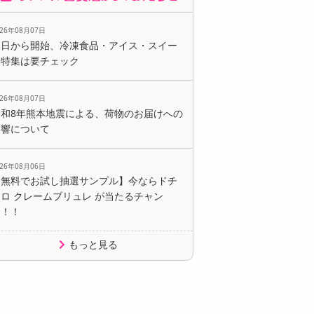
026年08月07日
本日から開始、冷凍食品・アイス・スイー
ツ特集は要チェック
026年08月07日
令和8年熊本地震による、荷物のお届けへの
影響について
026年08月06日
【無料でお試し抽選サンプル】今ならドチ
ロ クレームブリュレ が当たるチャン
ス！！
もっと見る