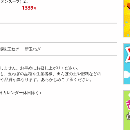
オンスープ）2...
1339
円
の極味玉ねぎ 新玉ねぎ
ちしません。お早めにお召し上がりください。
でも、玉ねぎの品種や生産者様、田んぼの土や肥料などの
や品質が異なります。あらかじめご了承ください。
日カレンダー休日除く）