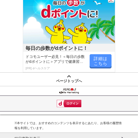
毎日の歩数がdポイントに！
ドコモユーザー必見！＜毎日の歩数
詳細は
がdポイントに＞アプリで健康習慣
こちら
が楽しく続く
[PR] dヘルスケア
ページトップへ
※本サイトでは、おすすめのコンテンツを表示するにあたり、お客様の履歴情
報を利用しています。