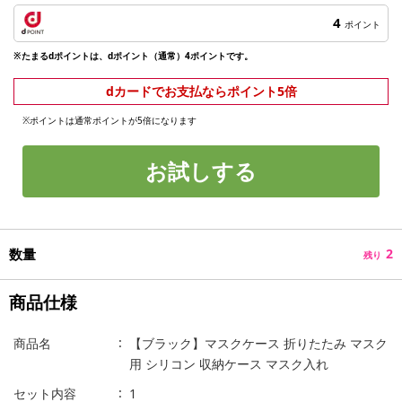
4
ポイント
※たまるdポイントは、dポイント（通常）4ポイントです。
dカードでお支払ならポイント5倍
※ポイントは通常ポイントが5倍になります
お試しする
数量
2
残り
商品仕様
商品名
【ブラック】マスクケース 折りたたみ マスク
用 シリコン 収納ケース マスク入れ
セット内容
1