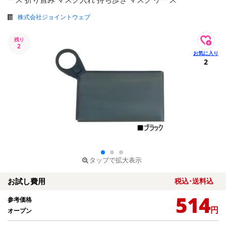
株式会社ジョイントウェブ
残り
2
2
タップで拡大表示
お試し費用
税込･送料込
514
参考価格
円
オープン