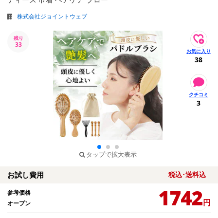
株式会社ジョイントウェブ
残り
33
38
3
タップで拡大表示
お試し費用
税込･送料込
1742
参考価格
円
オープン