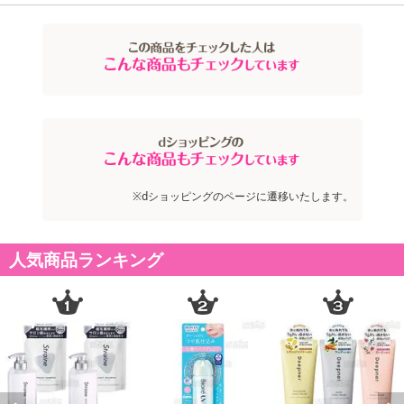
※dショッピングのページに遷移いたします。
人気商品ランキング