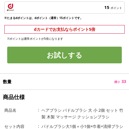
15
ポイント
※たまるdポイントは、dポイント（通常）15ポイントです。
dカードでお支払ならポイント5倍
※ポイントは通常ポイントが5倍になります
お試しする
数量
33
残り
商品仕様
商品名
ヘアブラシ パドルブラシ 大 小 2個 セット 竹
製 木製 マッサージ クッションブラシ
セット内容
パドルブラシ大1個＋小1個+巾着+清掃ブラシ