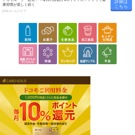
詳細は
康習慣が楽しく続く
こちら
[PR] dヘルスケア