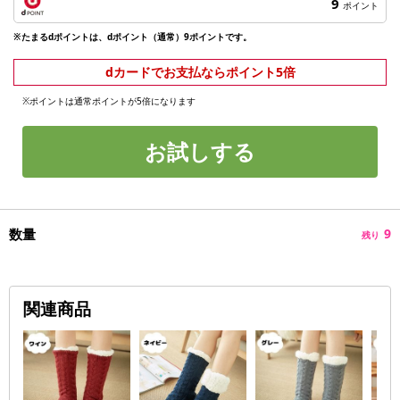
9
ポイント
※たまるdポイントは、dポイント（通常）9ポイントです。
dカードでお支払ならポイント5倍
※ポイントは通常ポイントが5倍になります
お試しする
数量
9
残り
関連商品