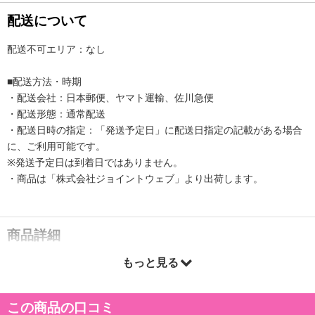
配送について
配送不可エリア：なし
■配送方法・時期
・配送会社：日本郵便、ヤマト運輸、佐川急便
・配送形態：通常配送
・配送日時の指定：「発送予定日」に配送日指定の記載がある場合
に、ご利用可能です。
※発送予定日は到着日ではありません。
・商品は「株式会社ジョイントウェブ」より出荷します。
商品詳細
もっと見る
極暖 極厚 裏ボア ルームソックス もこもこ 滑り止め 冬 暖かい レデ
ィース
この商品の口コミ