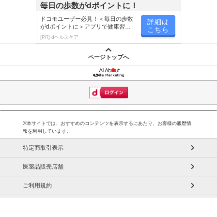
毎日の歩数がdポイントに！
ドコモユーザー必見！＜毎日の歩数
詳細は
がdポイントに＞アプリで健康習慣
こちら
が楽しく続く
[PR] dヘルスケア
ページトップへ
※本サイトでは、おすすめのコンテンツを表示するにあたり、お客様の履歴情
報を利用しています。
特定商取引表示
医薬品販売店舗
ご利用規約
プライバシーポリシー