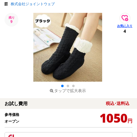
株式会社ジョイントウェブ
残り
9
4
タップで拡大表示
お試し費用
税込･送料込
1050
参考価格
円
オープン