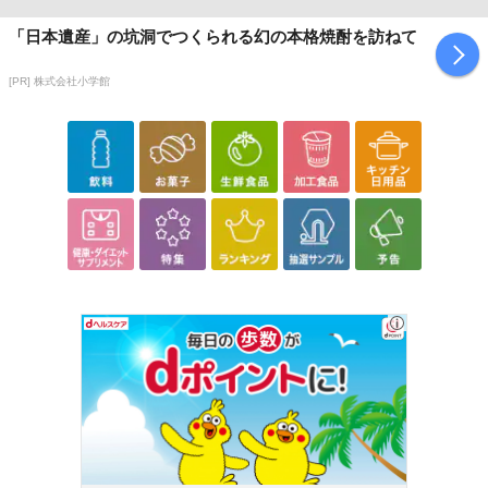
「日本遺産」の坑洞でつくられる幻の本格焼酎を訪ねて
[PR] 株式会社小学館