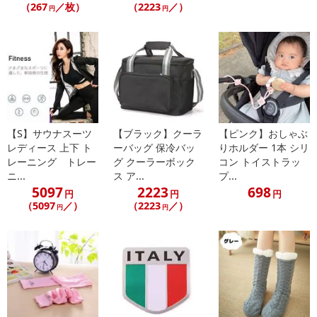
【発送・お届け・商品について】
（267
／枚）
（2223
／）
円
円
※お申込み頂きました商品の同梱、お届けの日時指定はいたしかね
ます。
※お客様のご都合でお受取りいただけない場合、商品の再発送や返
金はいたしかねます。
また、お届け日時のご指定は、お受けできません。宅配業者からの
不在票にてご対応ください。
※発送予定日は前後する場合がございます。また商品によって発送
【S】サウナスーツ
【ブラック】クーラ
【ピンク】おしゃぶ
日が異なります。
レディース 上下 ト
ーバッグ 保冷バッ
りホルダー 1本 シリ
※dショッピングサンプル百貨店よりお届けする商品は、ご利用いた
レーニング トレー
グ クーラーボック
コン トイストラッ
だいた後のご感想をいただくことを目的としており、転売等は固く
ニ...
ス ア...
プ...
禁じます。
5097
2223
698
円
円
円
転売等、目的以外での利用が確認された場合は、サービス利用を停
（5097
／）
（2223
／）
円
円
止させていただきます。
【配送伝票番号について】
※こちらの商品については商品の発送完了後、
配送伝票番号がマイページに表示されない場合もございます。予
めご了承ください。