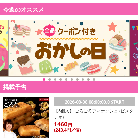
今週のオススメ
掲載予告
2026-08-08 08:00:00.0 START
【6個入】 ごろごろフィナンシェ (ピスタ
チオ)
1460
円
(243
.4円
／個)