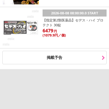
2026-08-08 08:00:00.0 START
【指定第2類医薬品】セデス・ハイ プロ
テクト 30錠
6479
円
(1079
.9円
／個)
掲載予告