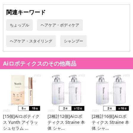
関連キーワード
ちょっプル
ヘアケア・ボディケア
ヘアケア・スタイリング
シャンプー
Aiロボティクスのその他商品
[15個]Aiロボティク
[2種計12個]Aiロボ
[2種計16個]Aiロボ
ス Yunth アイラッ
ティクス Straine 本
ティクス Straine 本
シュセラム ...
体 シャ...
体 シャ...