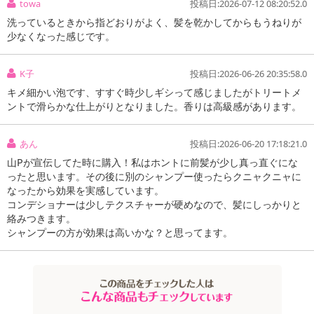
towa
投稿日:2026-07-12 08:20:52.0
洗っているときから指どおりがよく、髪を乾かしてからもうねりが
少なくなった感じです。
K子
投稿日:2026-06-26 20:35:58.0
キメ細かい泡です、すすぐ時少しギシって感じましたがトリートメ
ントで滑らかな仕上がりとなりました。香りは高級感があります。
あん
投稿日:2026-06-20 17:18:21.0
山Pが宣伝してた時に購入！私はホントに前髪が少し真っ直ぐにな
ったと思います。その後に別のシャンプー使ったらクニャクニャに
なったから効果を実感しています。
コンデショナーは少しテクスチャーが硬めなので、髪にしっかりと
絡みつきます。
シャンプーの方が効果は高いかな？と思ってます。