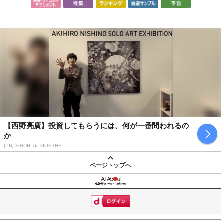
【西野亮廣】投資してもらうには、何が一番問われるの
か
[PR] FINCHI on GOETHE
ページトップへ