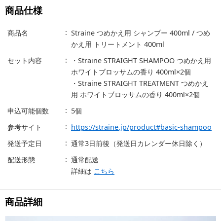
商品仕様
商品名
Straine つめかえ用 シャンプー 400ml / つめ
かえ用 トリートメント 400ml
セット内容
・Straine STRAIGHT SHAMPOO つめかえ用
ホワイトブロッサムの香り 400ml×2個
・Straine STRAIGHT TREATMENT つめかえ
用 ホワイトブロッサムの香り 400ml×2個
申込可能個数
5個
参考サイト
https://straine.jp/product#basic-shampoo
発送予定日
通常3日前後（発送日カレンダー休日除く）
配送形態
通常配送
詳細は
こちら
商品詳細