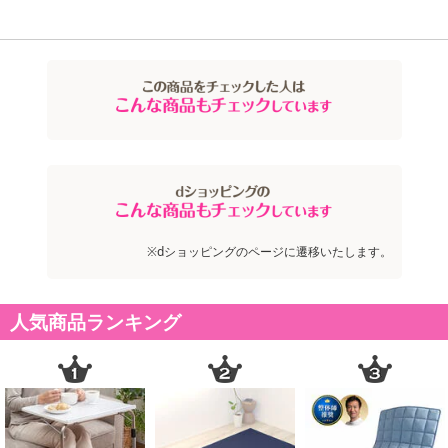
※dショッピングのページに遷移いたします。
人気商品ランキング