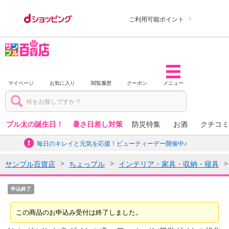
ご利用可能ポイント
マイページ
お気に入り
閲覧履歴
クーポン
メニュー
プル太の誕生日！
暑さ日差し対策
防災特集
お酒
クチコミ
毎日のキレイと元気を応援！ビューティーデー開催中♪
サンプル百貨店
ちょっプル
インテリア・家具・収納・寝具
申込終了
この商品のお申込み受付は終了しました。