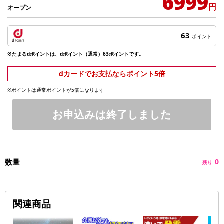
6999
円
オープン
63
ポイント
※たまるdポイントは、dポイント（通常）63ポイントです。
dカードでお支払ならポイント5倍
※ポイントは通常ポイントが5倍になります
お申込みは終了しました
数量
0
残り
関連商品