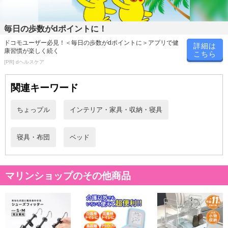
毎日の歩数がdポイントに！
ドコモユーザー必見！＜毎日の歩数がdポイントに＞アプリで健
詳細は
康習慣が楽しく続く
こちら
[PR] dヘルスケア
関連キーワード
ちょっプル
インテリア・家具・収納・寝具
寝具・布団
ベッド
マリンショップのその他商品