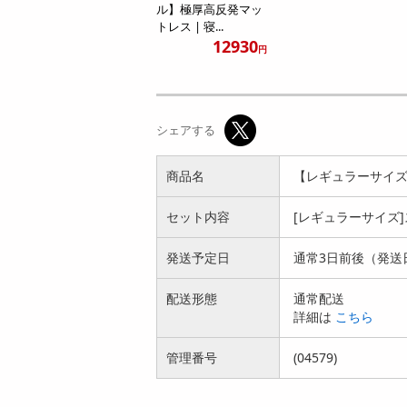
ル】極厚高反発マッ
トレス | 寝...
12930
円
シェアする
商品名
【レギュラーサイズ
セット内容
[レギュラーサイズ
発送予定日
通常3日前後（発送
配送形態
通常配送
詳細は
こちら
管理番号
(04579)