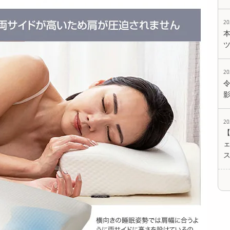
2
2
2
ェ