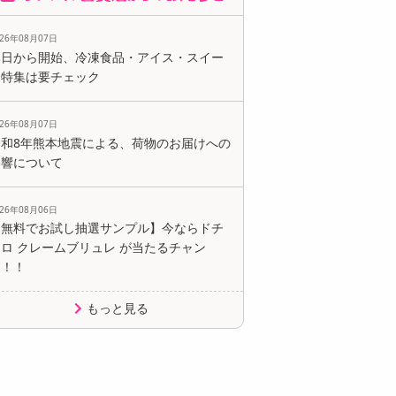
026年08月07日
本日から開始、冷凍食品・アイス・スイー
ツ特集は要チェック
026年08月07日
令和8年熊本地震による、荷物のお届けへの
影響について
026年08月06日
【無料でお試し抽選サンプル】今ならドチ
ロ クレームブリュレ が当たるチャン
ス！！
もっと見る