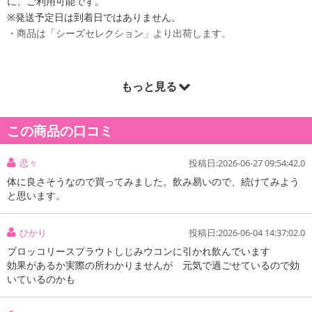
に、ご利用可能です。
※発送予定日は到着日ではありません。
・商品は「シーズセレクション」より出荷します。
もっと見る
商品詳細
この商品の口コミ
恋々
投稿日:2026-06-27 09:54:42.0
体に良さそうなので買ってみました。飲み易いので、続けてみよう
と思います。
ひかり
投稿日:2026-06-04 14:37:02.0
ブロッコリースプラウトしじみウコンに引かれ飲んでいます
効果があるか実際の所わかりませんが 元気で過ごせているので効
いているのかも