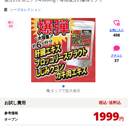
シーズセレクション
残り
65
498
37
タップで拡大表示
お試し費用
税込･送料込
1999
参考価格
円
オープン