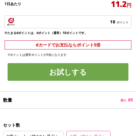
11.2
1日あたり
円
18
ポイント
※たまるdポイントは、dポイント（通常）18ポイントです。
dカードでお支払ならポイント5倍
※ポイントは通常ポイントが5倍になります
お試しする
数量
65
残り
セット数