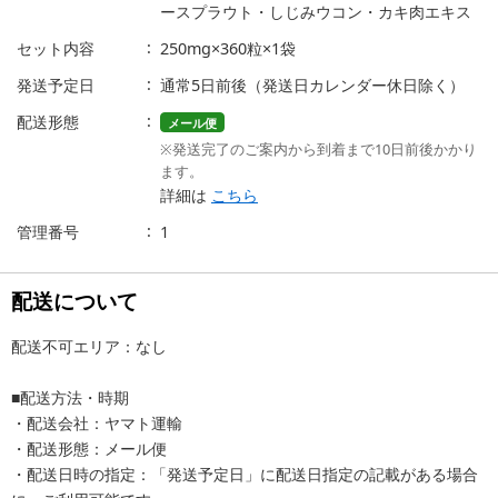
ースプラウト・しじみウコン・カキ肉エキス
セット内容
250mg×360粒×1袋
発送予定日
通常5日前後（発送日カレンダー休日除く）
配送形態
メール便
※発送完了のご案内から到着まで10日前後かかり
ます。
詳細は
こちら
管理番号
1
配送について
配送不可エリア：なし
■配送方法・時期
・配送会社：ヤマト運輸
・配送形態：メール便
・配送日時の指定：「発送予定日」に配送日指定の記載がある場合