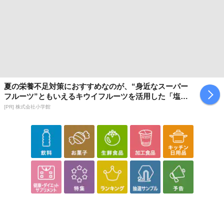
夏の栄養不足対策におすすめなのが、“身近なスーパー
フルーツ”ともいえるキウイフルーツを活用した「塩キ
ウイ」
[PR] 株式会社小学館