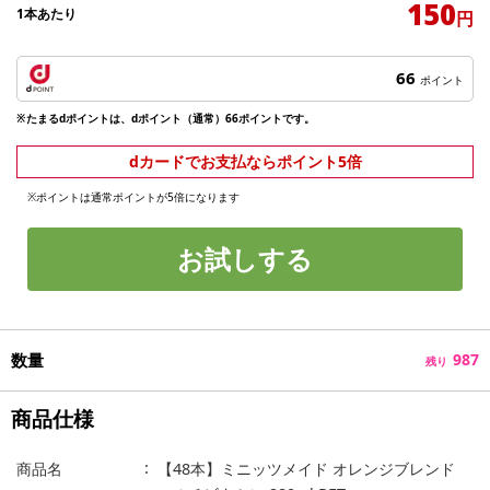
150
1本あたり
円
66
ポイント
※たまるdポイントは、dポイント（通常）66ポイントです。
dカードでお支払ならポイント5倍
※ポイントは通常ポイントが5倍になります
お試しする
数量
987
残り
商品仕様
商品名
【48本】ミニッツメイド オレンジブレンド