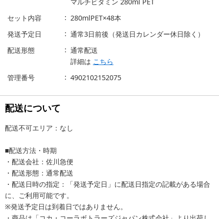
マルチビタミン 280ml PET
セット内容
280mlPET×48本
発送予定日
通常3日前後（発送日カレンダー休日除く）
配送形態
通常配送
詳細は
こちら
管理番号
4902102152075
配送について
配送不可エリア：なし
■配送方法・時期
・配送会社：佐川急便
・配送形態：通常配送
・配送日時の指定：「発送予定日」に配送日指定の記載がある場合
に、ご利用可能です。
※発送予定日は到着日ではありません。
・商品は「コカ・コーラボトラーズジャパン株式会社」より出荷し