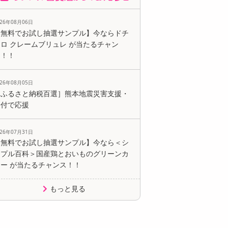
026年08月06日
【無料でお試し抽選サンプル】今ならドチ
ロ クレームブリュレ が当たるチャン
ス！！
026年08月05日
［ふるさと納税百選］熊本地震災害支援・
寄付で応援
026年07月31日
【無料でお試し抽選サンプル】今なら＜シ
ンプル百科＞国産鶏とおいものグリーンカ
レー が当たるチャンス！！
もっと見る