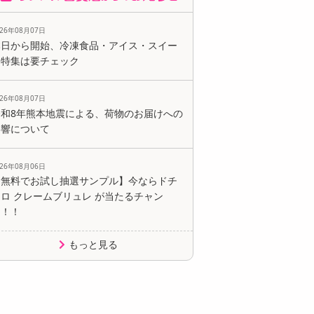
026年08月07日
本日から開始、冷凍食品・アイス・スイー
ツ特集は要チェック
026年08月07日
令和8年熊本地震による、荷物のお届けへの
影響について
026年08月06日
【無料でお試し抽選サンプル】今ならドチ
ロ クレームブリュレ が当たるチャン
ス！！
もっと見る