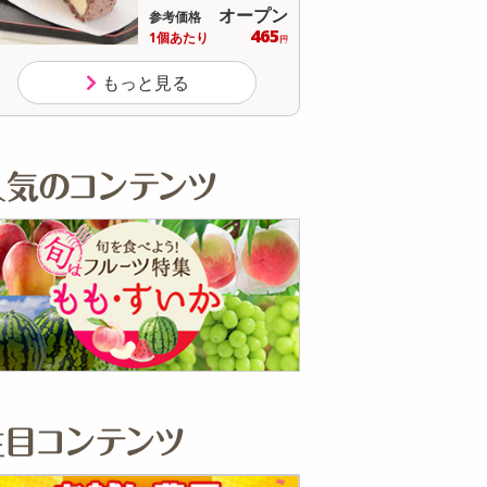
オープン
参考価格
571
1個あたり
.9
円
もっと見る