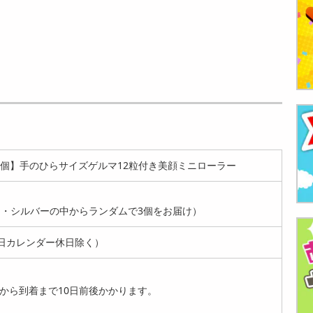
3個】手のひらサイズゲルマ12粒付き美顔ミニローラー
・シルバーの中からランダムで3個をお届け）
日カレンダー休日除く）
から到着まで10日前後かかります。