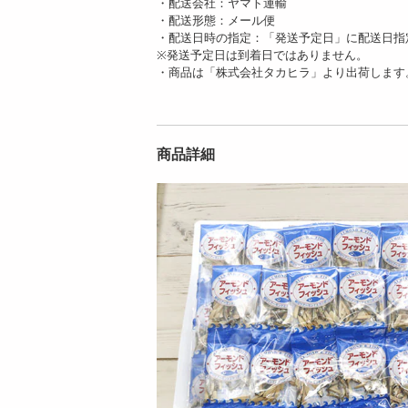
・配送会社：ヤマト運輸
・配送形態：メール便
・配送日時の指定：「発送予定日」に配送日指
※発送予定日は到着日ではありません。
・商品は「株式会社タカヒラ」より出荷します
商品詳細