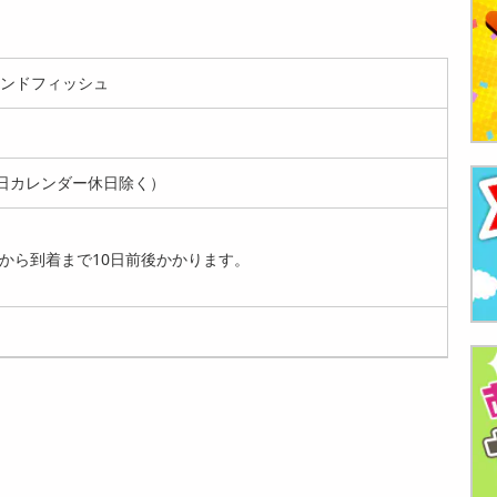
モンドフィッシュ
日カレンダー休日除く）
から到着まで10日前後かかります。