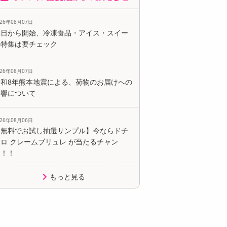
026年08月07日
本日から開始、冷凍食品・アイス・スイー
ツ特集は要チェック
026年08月07日
令和8年熊本地震による、荷物のお届けへの
影響について
026年08月06日
【無料でお試し抽選サンプル】今ならドチ
ロ クレームブリュレ が当たるチャン
ス！！
もっと見る