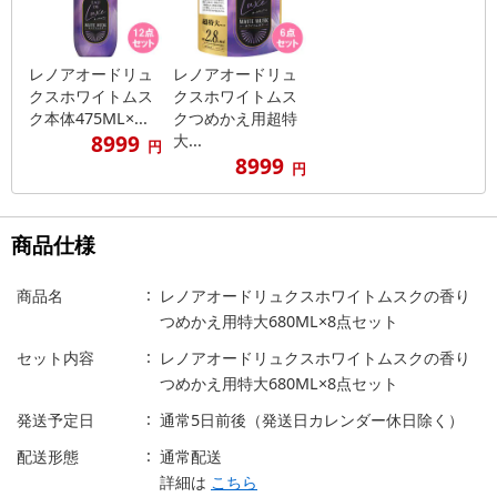
レノアオードリュ
レノアオードリュ
クスホワイトムス
クスホワイトムス
ク本体475ML×...
クつめかえ用超特
8999
大...
円
8999
円
商品仕様
商品名
レノアオードリュクスホワイトムスクの香り
つめかえ用特大680ML×8点セット
セット内容
レノアオードリュクスホワイトムスクの香り
つめかえ用特大680ML×8点セット
発送予定日
通常5日前後（発送日カレンダー休日除く）
配送形態
通常配送
詳細は
こちら