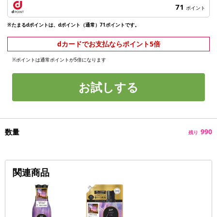
71
ポイント
※たまるdポイントは、dポイント（通常）71ポイントです。
dカードでお支払ならポイント5倍
※ポイントは通常ポイントが5倍になります
お試しする
数量
990
残り
関連商品