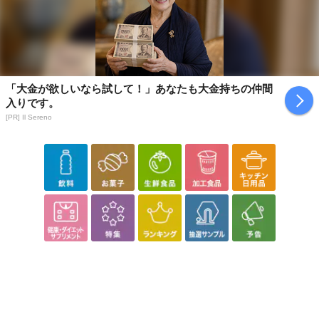
「大金が欲しいなら試して！」あなたも大金持ちの仲間
入りです。
[PR] Il Sereno