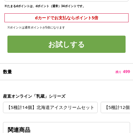
※たまるdポイントは、dポイント（通常）34ポイントです。
dカードでお支払ならポイント5倍
※ポイントは通常ポイントが5倍になります
お試しする
数量
499
残り
産直オンライン「乳蔵」シリーズ
【5種計14個】北海道アイスクリームセット
【5種計12
関連商品