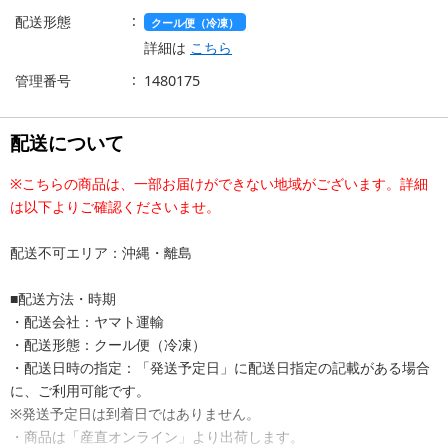
配送形態
クール便（冷凍）
詳細は
こちら
管理番号
1480175
配送について
※こちらの商品は、一部お届けができない地域がございます。詳細
は以下よりご確認くださいませ。
配送不可エリア：沖縄・離島
■配送方法・時期
・配送会社：ヤマト運輸
・配送形態：クール便（冷凍）
・配送日時の指定：「発送予定日」に配送日指定の記載がある場合
に、ご利用可能です。
※発送予定日は到着日ではありません。
・商品は「産直オンライン」より出荷します。