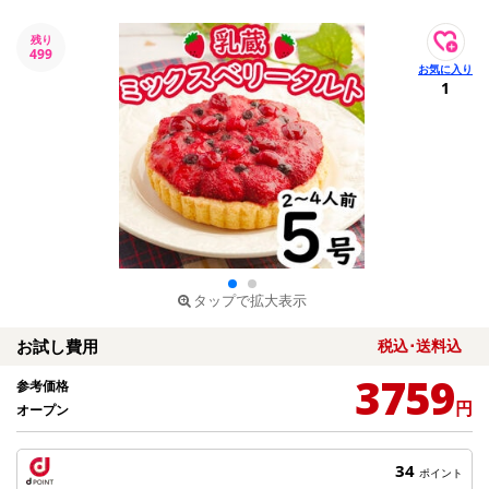
残り
499
1
タップで拡大表示
お試し費用
税込･送料込
3759
参考価格
円
オープン
34
ポイント