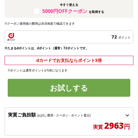
今すぐ使える
5000円OFFクーポン
を取得する
※クーポン適用後の費用は決済画面で確認できます
72
ポイント
※たまるdポイントは、dポイント（通常）72ポイントです。
dカードでお支払ならポイント5倍
※ポイントは通常ポイントが5倍になります
お試しする
実質ご負担額
(お試し費用 - クーポン - ポイント還元)
2963
円
実質