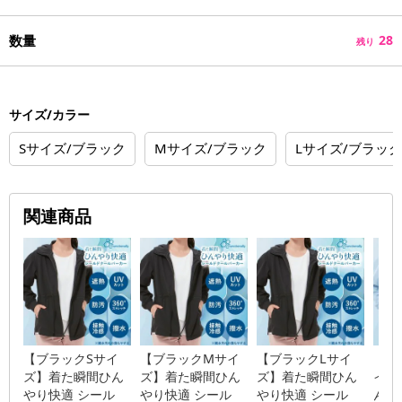
数量
28
残り
サイズ/カラー
Sサイズ/ブラック
Mサイズ/ブラック
Lサイズ/ブラック
関連商品
【ブラックSサイ
【ブラックMサイ
【ブラックLサイ
【シ
ズ】着た瞬間ひん
ズ】着た瞬間ひん
ズ】着た瞬間ひん
イズ
やり快適 シール
やり快適 シール
やり快適 シール
んやり