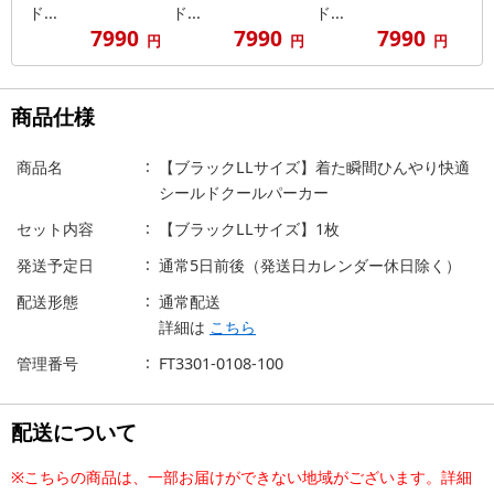
ド...
ド...
ド...
7990
7990
7990
円
円
円
商品仕様
商品名
【ブラックLLサイズ】着た瞬間ひんやり快適
シールドクールパーカー
セット内容
【ブラックLLサイズ】1枚
発送予定日
通常5日前後（発送日カレンダー休日除く）
配送形態
通常配送
詳細は
こちら
管理番号
FT3301-0108-100
配送について
※こちらの商品は、一部お届けができない地域がございます。詳細