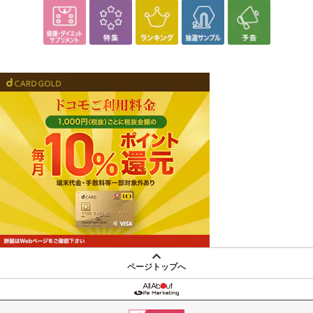
休業日
■
その他共通および商品カテゴリー別注意事項（※必ずご確認くだ
さい）
こちらの情報は
2026-07-30 16:03:45.0
での情報となります。
ページトップへ