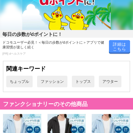
毎日の歩数がdポイントに！
ドコモユーザー必見！＜毎日の歩数がdポイントに＞アプリで健
詳細は
康習慣が楽しく続く
こちら
[PR] dヘルスケア
関連キーワード
ちょっプル
ファッション
トップス
アウター
ファンクショナリーのその他商品