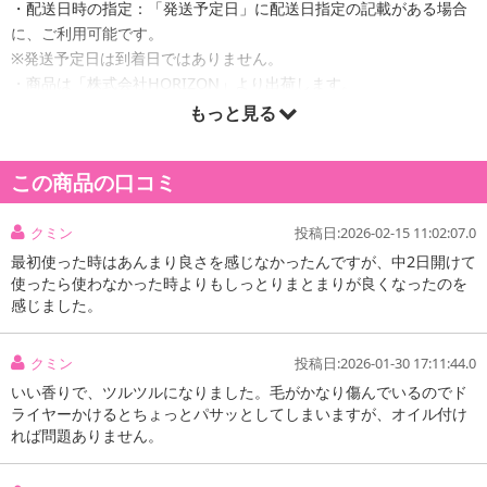
・配送日時の指定：「発送予定日」に配送日指定の記載がある場合
に、ご利用可能です。
※発送予定日は到着日ではありません。
・商品は「株式会社HORIZON」より出荷します。
もっと見る
商品詳細
この商品の口コミ
＆labo. snooze モイストリペア ヘアマスク【フローラルフローラ
クミン
投稿日:2026-02-15 11:02:07.0
ルの香り】
最初使った時はあんまり良さを感じなかったんですが、中2日開けて
容量：200g
使ったら使わなかった時よりもしっとりまとまりが良くなったのを
生産国：日本
感じました。
製造販売元 : 株式会社HORIZON
クミン
投稿日:2026-01-30 17:11:44.0
いい香りで、ツルツルになりました。毛がかなり傷んでいるのでド
ライヤーかけるとちょっとパサッとしてしまいますが、オイル付け
れば問題ありません。