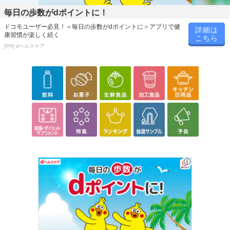
毎日の歩数がdポイントに！
ドコモユーザー必見！＜毎日の歩数がdポイントに＞アプリで健
詳細は
康習慣が楽しく続く
こちら
[PR] dヘルスケア