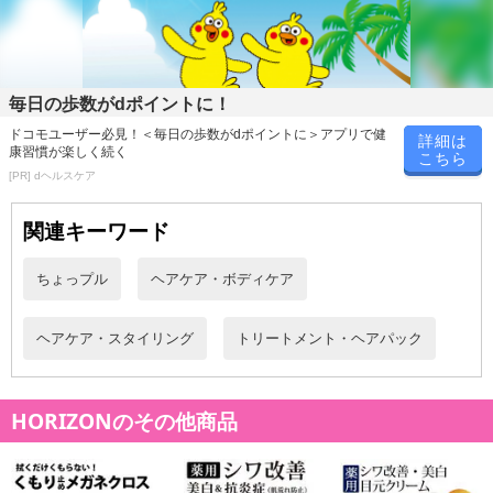
毎日の歩数がdポイントに！
ドコモユーザー必見！＜毎日の歩数がdポイントに＞アプリで健
詳細は
康習慣が楽しく続く
こちら
[PR] dヘルスケア
関連キーワード
ちょっプル
ヘアケア・ボディケア
ヘアケア・スタイリング
トリートメント・ヘアパック
HORIZONのその他商品