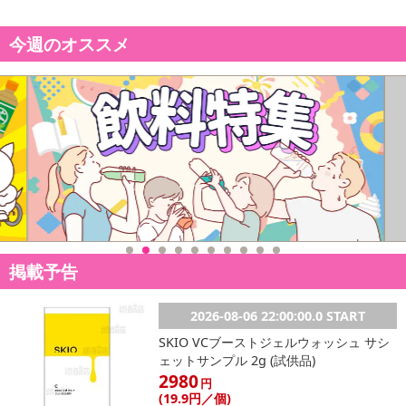
今週のオススメ
掲載予告
2026-08-06 22:00:00.0 START
SKIO VCブーストジェルウォッシュ サシ
ェットサンプル 2g (試供品)
2980
円
(19
.9円
／個)