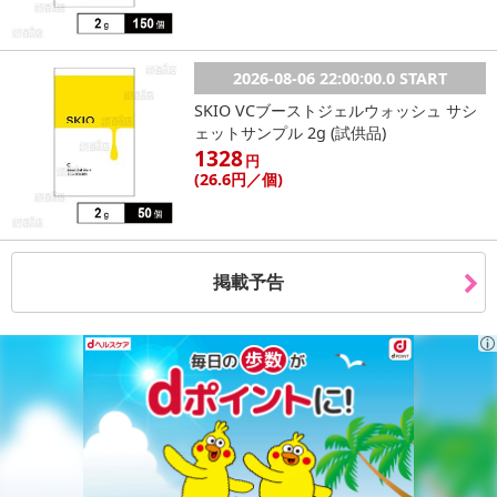
2026-08-06 22:00:00.0 START
SKIO VCブーストジェルウォッシュ サシ
ェットサンプル 2g (試供品)
1328
円
(26
.6円
／個)
掲載予告