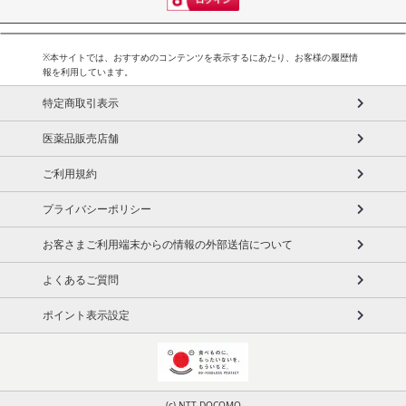
■
その他共通および商品カテゴリー別注意事項（※必ずご確認くだ
さい）
※本サイトでは、おすすめのコンテンツを表示するにあたり、お客様の履歴情
報を利用しています。
こちらの情報は
2026-07-09 14:13:35.0
での情報となります。
特定商取引表示
医薬品販売店舗
ご利用規約
プライバシーポリシー
お客さまご利用端末からの情報の外部送信について
よくあるご質問
ポイント表示設定
(c) NTT DOCOMO