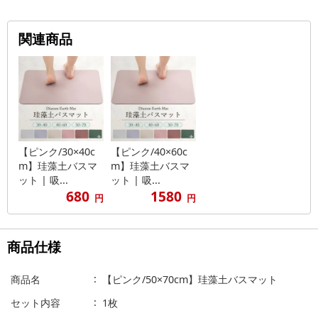
関連商品
【ピンク/30×40c
【ピンク/40×60c
m】珪藻土バスマ
m】珪藻土バスマ
ット | 吸...
ット | 吸...
680
1580
円
円
商品仕様
商品名
【ピンク/50×70cm】珪藻土バスマット
セット内容
1枚