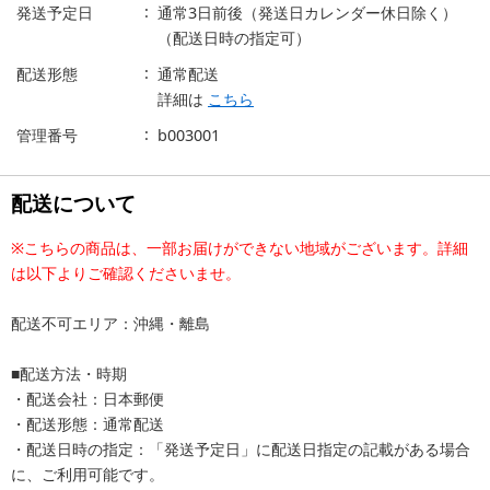
発送予定日
通常3日前後（発送日カレンダー休日除く）
（配送日時の指定可）
配送形態
通常配送
詳細は
こちら
管理番号
b003001
配送について
※こちらの商品は、一部お届けができない地域がございます。詳細
は以下よりご確認くださいませ。
配送不可エリア：沖縄・離島
■配送方法・時期
・配送会社：日本郵便
・配送形態：通常配送
・配送日時の指定：「発送予定日」に配送日指定の記載がある場合
に、ご利用可能です。