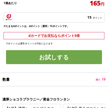
165
1個あたり
円
15
ポイント
※たまるdポイントは、dポイント（通常）15ポイントです。
dカードでお支払ならポイント5倍
※ポイントは通常ポイントが5倍になります
お試しする
数量
19
残り
濃厚ショコラブラウニー／黄金フロランタン