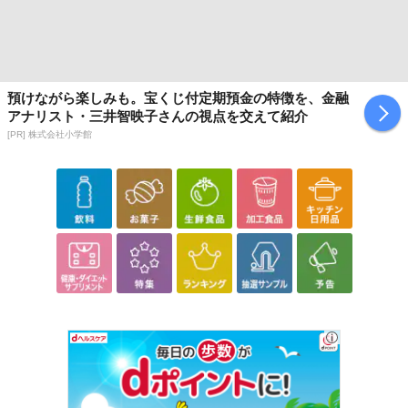
預けながら楽しみも。宝くじ付定期預金の特徴を、金融
アナリスト・三井智映子さんの視点を交えて紹介
[PR] 株式会社小学館