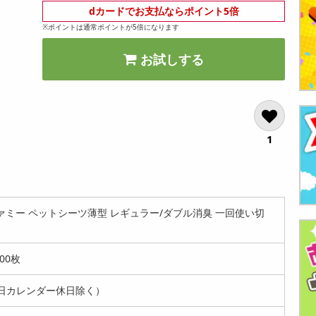
dカードでお支払ならポイント5倍
※ポイントは通常ポイントが5倍になります
お試しする
1
 ファミー ペットシーツ薄型 レギュラー/ダブル消臭 一回使い切
00枚
日カレンダー休日除く）