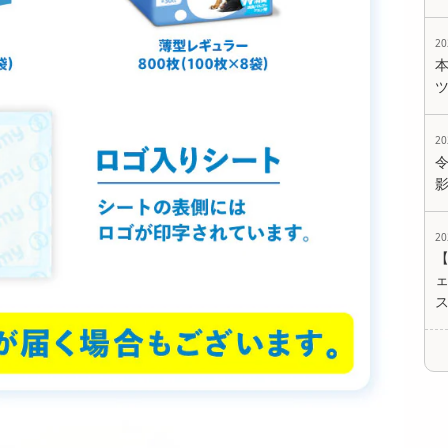
2
2
2
ェ