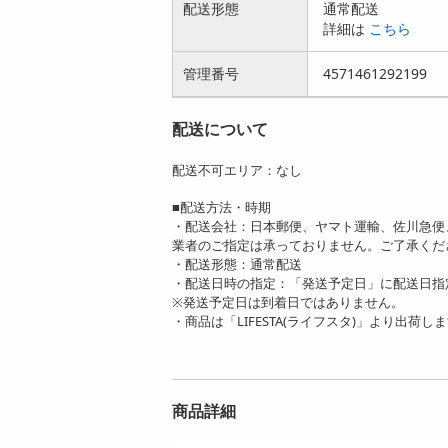
配送形態
通常配送
詳細は
こちら
管理番号
4571461292199
配送について
配送不可エリア：なし
■配送方法・時期
・配送会社：日本郵便、ヤマト運輸、佐川急便
業者のご指定は承っておりません。ご了承くだ
・配送形態：通常配送
・配送日時の指定：「発送予定日」に配送日指
※発送予定日は到着日ではありません。
・商品は「LIFESTA(ライフスタ)」より出荷し
商品詳細