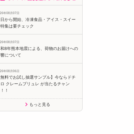
026年08月07日
本日から開始、冷凍食品・アイス・スイー
ツ特集は要チェック
026年08月07日
令和8年熊本地震による、荷物のお届けへの
影響について
026年08月06日
【無料でお試し抽選サンプル】今ならドチ
ロ クレームブリュレ が当たるチャン
ス！！
もっと見る