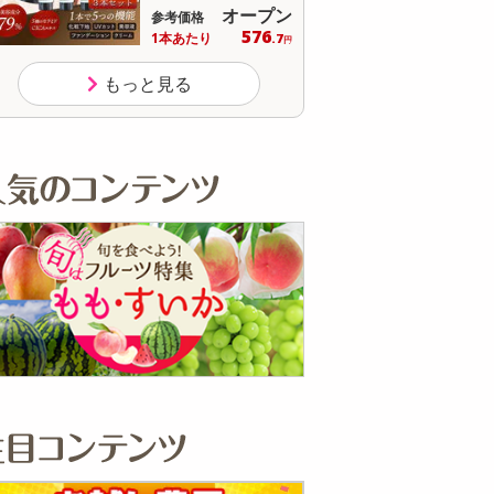
1,980
参考価格
円
718
1袋あたり
.5
円
もっと見る