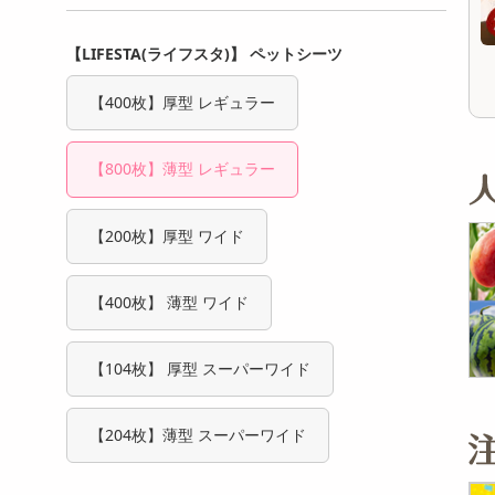
11,923
オープン
参考価格
参考価格
円
206
576
1本あたり
1本あたり
.7
円
円
【LIFESTA(ライフスタ)】 ペットシーツ
【400枚】厚型 レギュラー
【800枚】薄型 レギュラー
【200枚】厚型 ワイド
【400枚】 薄型 ワイド
【104枚】 厚型 スーパーワイド
【204枚】薄型 スーパーワイド