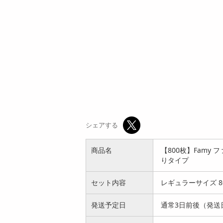
シェアする
商品名
【800枚】Famy
りタイプ
セット内容
レギュラーサイズ 8
発送予定日
通常3日前後（発送