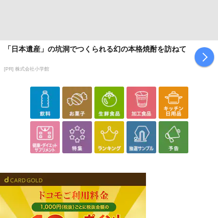
「日本遺産」の坑洞でつくられる幻の本格焼酎を訪ねて
[PR] 株式会社小学館