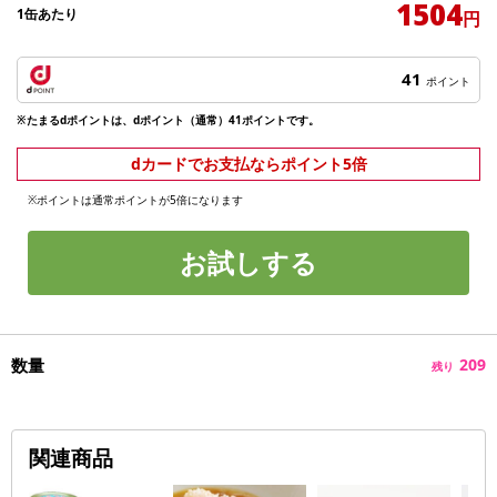
1504
1缶あたり
円
41
ポイント
※たまるdポイントは、dポイント（通常）41ポイントです。
dカードでお支払ならポイント5倍
※ポイントは通常ポイントが5倍になります
お試しする
数量
209
残り
関連商品