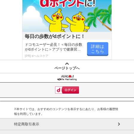
毎日の歩数がdポイントに！
ドコモユーザー必見！＜毎日の歩数
詳細は
がdポイントに＞アプリで健康習慣
こちら
が楽しく続く
[PR] dヘルスケア
ページトップへ
※本サイトでは、おすすめのコンテンツを表示するにあたり、お客様の履歴情
報を利用しています。
特定商取引表示