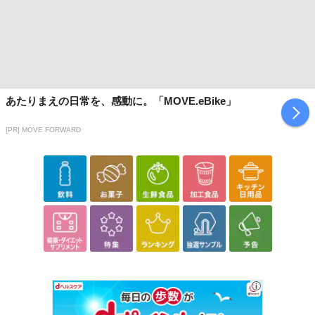
休業日
■
その他共通および商品カテゴリー別注意事項（※必ずご確認くだ
さい）
あたりまえの日常を、感動に。「MOVE.eBike」
こちらの情報は
2026-07-09 14:08:36.0
での情報となります。
[PR] MOVE FORWARD