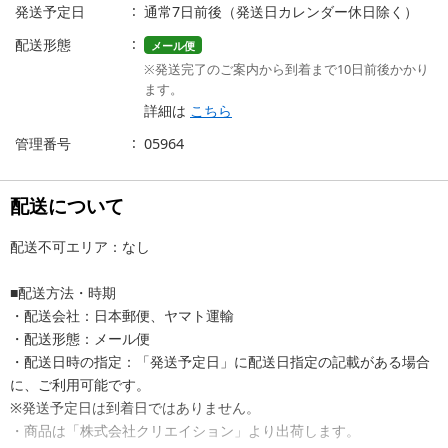
発送予定日
通常7日前後（発送日カレンダー休日除く）
配送形態
メール便
※発送完了のご案内から到着まで10日前後かかり
ます。
詳細は
こちら
管理番号
05964
配送について
配送不可エリア：なし
■配送方法・時期
・配送会社：日本郵便、ヤマト運輸
・配送形態：メール便
・配送日時の指定：「発送予定日」に配送日指定の記載がある場合
に、ご利用可能です。
※発送予定日は到着日ではありません。
・商品は「株式会社クリエイション」より出荷します。