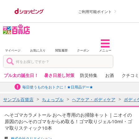
ご利用可能ポイント
マイページ
お気に入り
閲覧履歴
クーポン
メニュー
プル太の誕生日！
暑さ日差し対策
防災特集
お酒
クチコミ
毎日使うものをおトクに！★日用品デー★
サンプル百貨店
ちょっプル
ヘアケア・ボディケア
ボディ
へそゴマカラメトール おへそ専用のお掃除キット | ニオイの
原因のおへそのゴマをからめ取る！ゴマ取りジェル10ml・ゴ
マ取りスティック10本
株式会社クリエイション