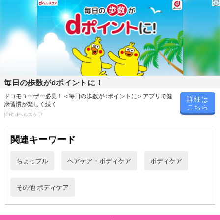
毎日の歩数がdポイントに！
ドコモユーザー必見！＜毎日の歩数がdポイントに＞アプリで健
詳細は
康習慣が楽しく続く
こちら
[PR] dヘルスケア
関連キーワード
ちょっプル
ヘアケア・ボディケア
ボディケア
その他 ボディケア