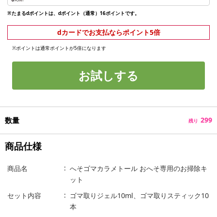
※たまるdポイントは、dポイント（通常）16ポイントです。
dカードでお支払ならポイント5倍
※ポイントは通常ポイントが5倍になります
お試しする
数量
299
残り
商品仕様
商品名
へそゴマカラメトール おへそ専用のお掃除キ
ット
セット内容
ゴマ取りジェル10ml、ゴマ取りスティック10
本