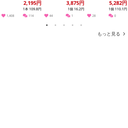
ンド...
個売り
2,195円
3,875円
5,282円
1本 109.8円
1個 16.2円
1個 110.1円
1,408
114
44
1
28
0
1
2
3
4
5
もっと見る