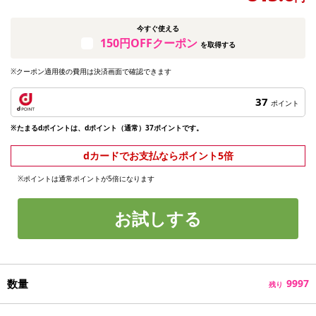
今すぐ使える
150円OFFクーポン
を取得する
※クーポン適用後の費用は決済画面で確認できます
37
ポイント
※たまるdポイントは、dポイント（通常）37ポイントです。
dカードでお支払ならポイント5倍
※ポイントは通常ポイントが5倍になります
お試しする
数量
9997
残り