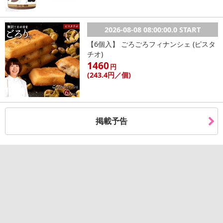
2026-08-08 08:00:00.0 START
【6個入】 ごろごろフィナンシェ (ピスタ
チオ)
1460
円
(243
.4円
／個)
掲載予告