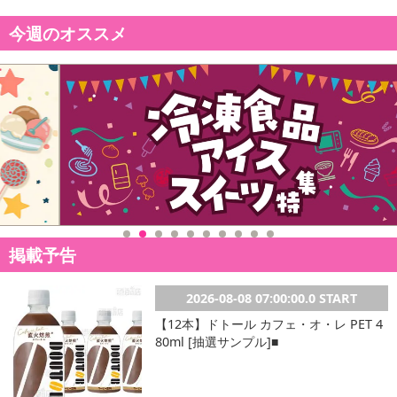
今週のオススメ
掲載予告
2026-08-08 07:00:00.0 START
【12本】ドトール カフェ・オ・レ PET 4
80ml [抽選サンプル]■