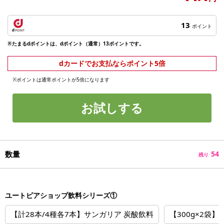
13
ポイント
※たまるdポイントは、dポイント（通常）13ポイントです。
dカードでお支払ならポイント5倍
※ポイントは通常ポイントが5倍になります
お試しする
数量
54
残り
ユートピアショップ飲料シリーズ①
【計28本/4種各7本】サンガリア 炭酸飲料
【300g×2袋