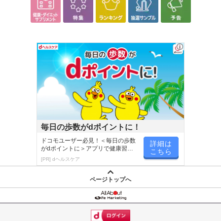
毎日の歩数がdポイントに！
ドコモユーザー必見！＜毎日の歩数
詳細は
がdポイントに＞アプリで健康習慣
こちら
が楽しく続く
[PR] dヘルスケア
ページトップへ