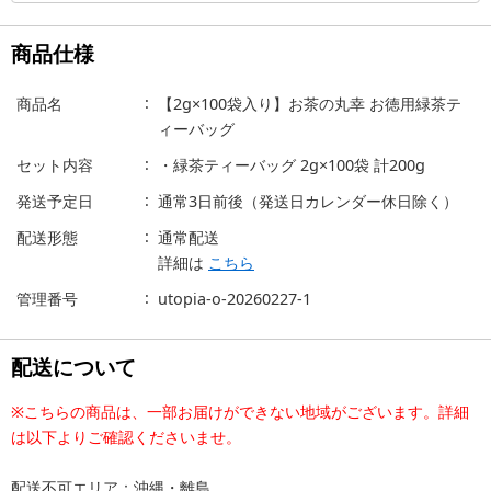
商品仕様
商品名
【2g×100袋入り】お茶の丸幸 お徳用緑茶テ
ィーバッグ
セット内容
・緑茶ティーバッグ 2g×100袋 計200g
発送予定日
通常3日前後（発送日カレンダー休日除く）
配送形態
通常配送
詳細は
こちら
管理番号
utopia-o-20260227-1
配送について
※こちらの商品は、一部お届けができない地域がございます。詳細
は以下よりご確認くださいませ。
配送不可エリア：沖縄・離島