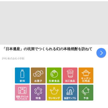
「日本遺産」の坑洞でつくられる幻の本格焼酎を訪ねて
[PR] 株式会社小学館