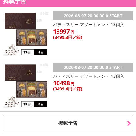
掲載予告
2026-08-07 20:00:00.0 START
パティスリー アソートメント 13個入
13997
円
(3499
.3円
／箱)
2026-08-07 20:00:00.0 START
パティスリー アソートメント 13個入
10498
円
(3499
.4円
／箱)
掲載予告