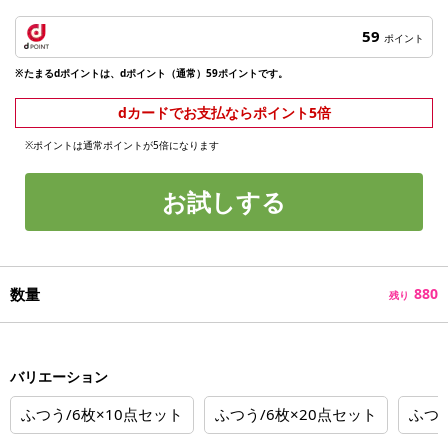
59
ポイント
※たまるdポイントは、dポイント（通常）59ポイントです。
dカードでお支払ならポイント5倍
※ポイントは通常ポイントが5倍になります
お試しする
数量
880
残り
バリエーション
ふつう/6枚×10点セット
ふつう/6枚×20点セット
ふつう