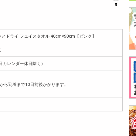
3
とドライ フェイスタオル 40cm×90cm【ピンク】
枚
日カレンダー休日除く）
から到着まで10日前後かかります。