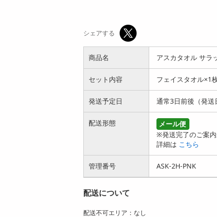
シェアする
商品名
アスカタオル サラッ
セット内容
フェイスタオル×1
発送予定日
通常3日前後（発送
配送形態
メール便
※発送完了のご案内
詳細は
こちら
管理番号
ASK-2H-PNK
配送について
配送不可エリア：なし