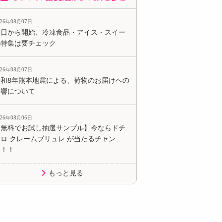
026年08月07日
本日から開始、冷凍食品・アイス・スイー
ツ特集は要チェック
026年08月07日
令和8年熊本地震による、荷物のお届けへの
影響について
026年08月06日
【無料でお試し抽選サンプル】今ならドチ
ロ クレームブリュレ が当たるチャン
ス！！
もっと見る