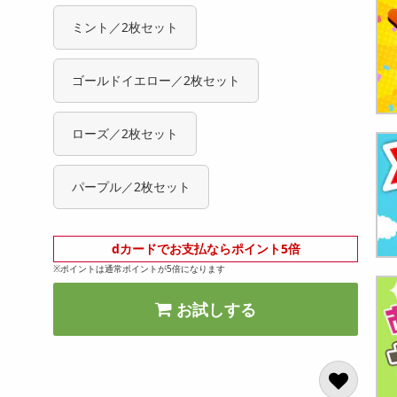
ミント／2枚セット
ゴールドイエロー／2枚セット
ローズ／2枚セット
パープル／2枚セット
dカードでお支払ならポイント5倍
※ポイントは通常ポイントが5倍になります
お試しする