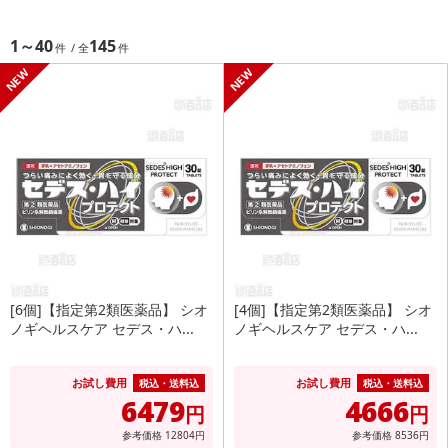
1～40
145
[6個]【指定第2類医薬品】 シオ
[4個]【指定第2類医薬品】 シオ
ノギヘルスケア セデス・ハ...
ノギヘルスケア セデス・ハ...
お試し費用
お試し費用
税込・送料込
税込・送料込
6479
4666
円
円
参考価格
12804
円
参考価格
8536
円