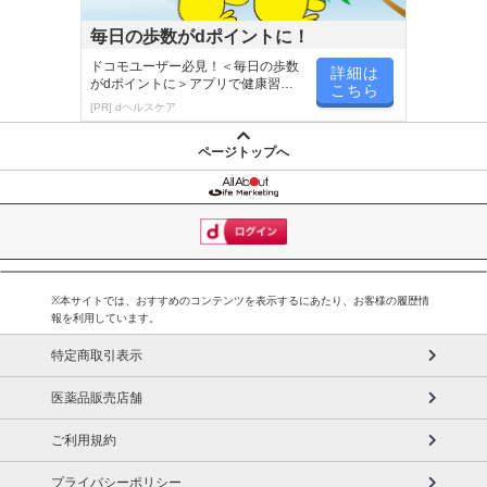
毎日の歩数がdポイントに！
ドコモユーザー必見！＜毎日の歩数
詳細は
がdポイントに＞アプリで健康習慣
こちら
が楽しく続く
[PR] dヘルスケア
ページトップへ
※本サイトでは、おすすめのコンテンツを表示するにあたり、お客様の履歴情
報を利用しています。
特定商取引表示
医薬品販売店舗
ご利用規約
プライバシーポリシー