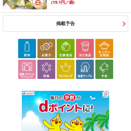
(19
.1円
／袋)
掲載予告