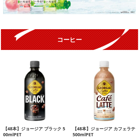
コーヒー
【48本】ジョージア ブラック 5
【48本】ジョージア カフェラテ
00mlPET
500mlPET