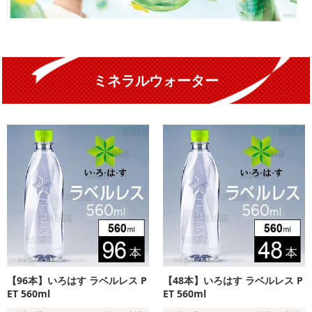
ミネラルウォーター
【96本】いろはす ラベルレス P
【48本】いろはす ラベルレス P
ET 560ml
ET 560ml