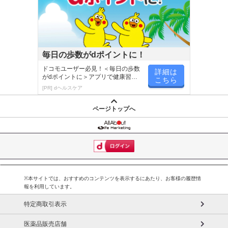
毎日の歩数がdポイントに！
ドコモユーザー必見！＜毎日の歩数
詳細は
がdポイントに＞アプリで健康習慣
こちら
が楽しく続く
[PR] dヘルスケア
ページトップへ
※本サイトでは、おすすめのコンテンツを表示するにあたり、お客様の履歴情
報を利用しています。
特定商取引表示
医薬品販売店舗