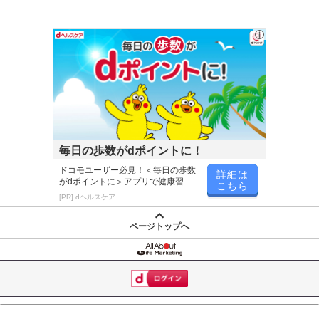
毎日の歩数がdポイントに！
ドコモユーザー必見！＜毎日の歩数
詳細は
がdポイントに＞アプリで健康習慣
こちら
が楽しく続く
[PR] dヘルスケア
ページトップへ