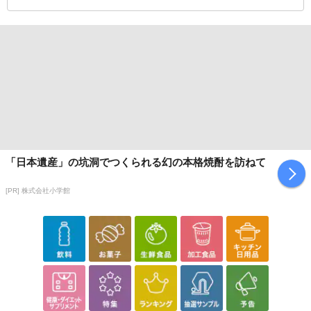
「日本遺産」の坑洞でつくられる幻の本格焼酎を訪ねて
[PR] 株式会社小学館