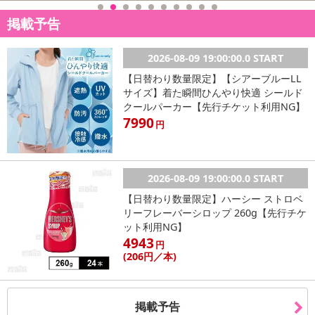
掲載予告
2026-08-09 19:00:00.0 START
【日替わり数量限定】【シアーブルーLL
サイズ】着た瞬間ひんやり快適 シールド
クールパーカー【先行チケット利用NG】
7990
円
2026-08-09 19:00:00.0 START
【日替わり数量限定】ハーシー ストロベ
リーフレーバーシロップ 260g【先行チケ
ット利用NG】
4943
円
(206
円
／本)
掲載予告