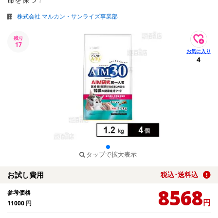
株式会社 マルカン・サンライズ事業部
残り
17
4
タップで拡大表示
お試し費用
税込･送料込
8568
参考価格
円
11000
円