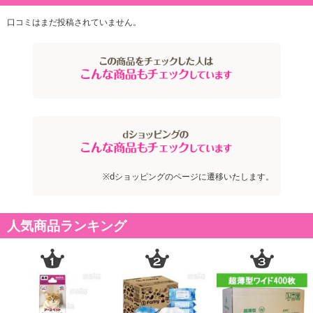
口コミはまだ投稿されていません。
※dショッピングのページに遷移いたします。
注意事項
人気商品ランキング
お申込みの際は 「商品情報」に記載されている「注意事項」を
必ずご確認ください。
【キャンセルについて】
※お申込み後のキャンセルはお受けできません。