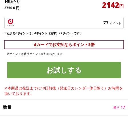
1個あたり
2142
円
2750.0
円
77
ポイント
※たまるdポイントは、dポイント（通常）77ポイントです。
dカードでお支払ならポイント5倍
※ポイントは通常ポイントが5倍になります
お試しする
※本商品は発送までに10日前後（発送日カレンダー休日除く）お時間を
頂いております。
数量
17
残り