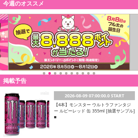
今週のオススメ
掲載予告
2026-08-09 07:00:00.0 START
【4本】モンスター ウルトラファンタジ
ー ルビーレッド 缶 355ml [抽選サンプル]
■