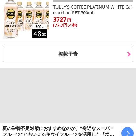
TULLY’S COFFEE PLATINUM WHITE Caf
e au Lait PET 500ml
3727
円
(77
.7円
／本)
掲載予告
夏の栄養不足対策におすすめなのが、“身近なスーパー
フルーツ”ともいえるキウイフルーツを活用した「塩キ