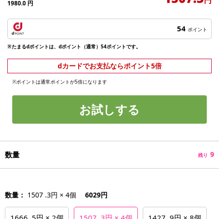
1980.0
円
54
ポイント
※たまるdポイントは、dポイント（通常）54ポイントです。
dカードでお支払ならポイント5倍
※ポイントは通常ポイントが5倍になります
お試しする
数量
9
残り
数量：
1507 .3円 × 4個
6029円
1666 .5円 × 2個
1507 .3円 × 4個
1427 .9円 × 8個