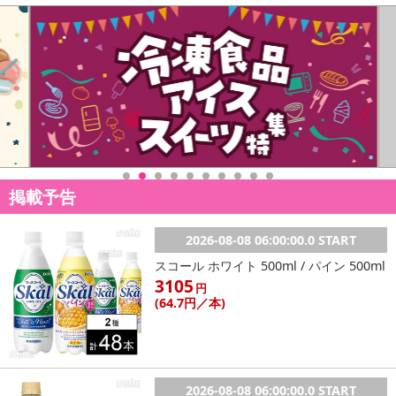
掲載予告
2026-08-08 06:00:00.0 START
スコール ホワイト 500ml / パイン 500ml
3105
円
(64
.7円
／本)
2026-08-08 06:00:00.0 START