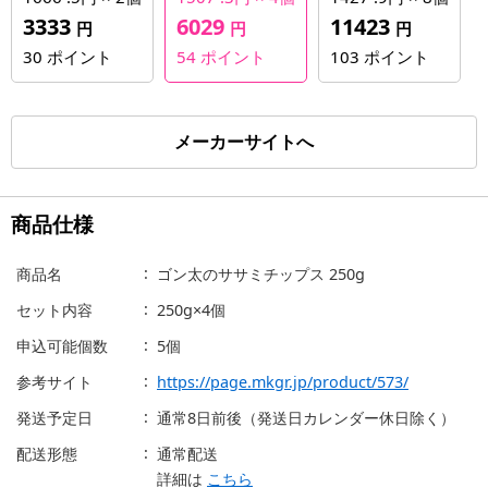
3333
6029
11423
円
円
円
30
ポイント
54
ポイント
103
ポイント
メーカーサイトへ
商品仕様
商品名
ゴン太のササミチップス 250g
セット内容
250g×4個
申込可能個数
5個
参考サイト
https://page.mkgr.jp/product/573/
発送予定日
通常8日前後（発送日カレンダー休日除く）
配送形態
通常配送
詳細は
こちら